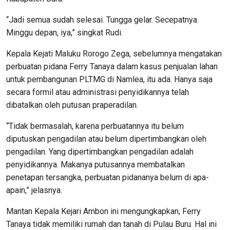
“Jadi semua sudah selesai. Tungga gelar. Secepatnya.
Minggu depan, iya,” singkat Rudi.
Kepala Kejati Maluku Rorogo Zega, sebelumnya mengatakan
perbuatan pidana Ferry Tanaya dalam kasus penjualan lahan
untuk pembangu­nan PLTMG di Namlea, itu ada. Ha­nya saja
secara formil atau admi­nistrasi penyidikannya telah
dibatalkan oleh putusan praperadilan.
“Tidak bermasalah, karena perbuatannya itu belum
diputuskan pengadilan atau belum dipertim­bangkan oleh
pengadilan. Yang di­pertimbangkan pengadilan adalah
penyidikannya. Makanya putusannya membatalkan
penetapan tersangka, perbuatan pidananya belum di apa-
apain,” jelasnya.
Mantan Kepala Kejari Ambon ini mengungkapkan, Ferry
Tanaya tidak memiliki rumah dan tanah di Pulau Buru. Hal ini