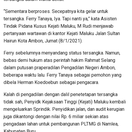
“Sementara berproses. Secepatnya kita gelar untuk
tersangka. Ferry Tanaya, Iya. Tapi nanti ya,” kata Asisten
Tindak Pidana Kusus Kejati Maluku, M Rudi menjawab
pertanyaan wartawan di kantor Kejati Maluku Jalan Sultan
Hairun Kota Ambon, Jumat (8/1/2021).
Ferry sebelumnya menyandang status tersangka. Namun,
bebas demi hukum atas perintah hakim Rahmat Selang
dalam putusan praperadilan Pengadilan Negeri Ambon,
beberapa waktu lalu. Ferry Tanaya sebagai pemohon yang
dibela Herman Koedoebun sebagai pengacara.
Kalah di pengadilan dengan dalil penetetapan tersangka
tidak sah, Penyidk Kejaksaan Tinggi (Kejati) Maluku kembali
mengeluarkan Sprindik. Penyidikan jalan, dan audit kerugian
juga dikantongi dengan nilai Rp. 6 miliar sekian atas
pengadaan lahan untuk pembangunan PLTMG di Namlea,
Kabupaten Buru.