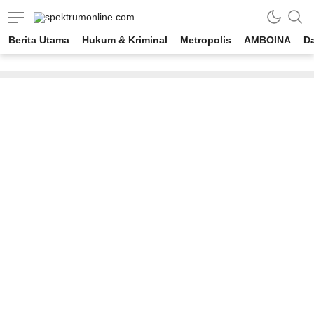
spektrumonline.com
Berita Utama
Hukum & Kriminal
Metropolis
AMBOINA
D