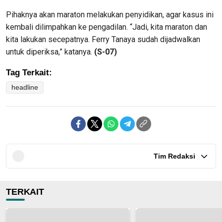
Pihaknya akan maraton melakukan penyidi­kan, agar kasus ini
kembali dilim­pahkan ke pengadilan. “Jadi, kita maraton dan
kita laku­kan secepatnya. Ferry Tanaya su­dah dijadwalkan
untuk diperiksa,” katanya.
(S-07)
Tag Terkait:
headline
Tim Redaksi
TERKAIT