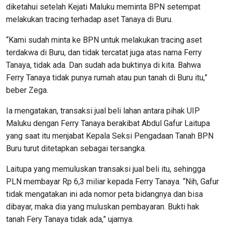
diketahui setelah Kejati Maluku meminta BPN setempat
melakukan tracing terhadap aset Tanaya di Buru.
“Kami sudah minta ke BPN untuk melakukan tracing aset
terdakwa di Buru, dan tidak tercatat juga atas nama Ferry
Tanaya, tidak ada. Dan sudah ada buktinya di kita. Bahwa
Ferry Tanaya tidak punya rumah atau pun tanah di Buru itu,”
beber Zega.
Ia mengatakan, transaksi jual beli lahan antara pihak UIP
Maluku dengan Ferry Tanaya berakibat Abdul Gafur Laitupa
yang saat itu menjabat Kepala Seksi Penga­daan Tanah BPN
Buru turut dite­tapkan sebagai tersangka.
Laitupa yang memuluskan tran­saksi jual beli itu, sehingga
PLN membayar Rp 6,3 miliar kepada Ferry Tanaya. “Nih, Gafur
tidak mengatakan ini ada nomor peta bidangnya dan bi­sa
dibayar, maka dia yang mulus­kan pembayaran. Bukti hak
tanah Fery Tanaya tidak ada,” ujarnya.