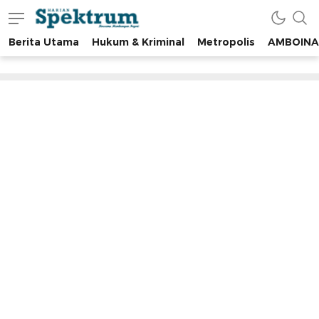
Berita Utama
Hukum & Kriminal
Metropolis
AMBOINA
spektrumonline.com