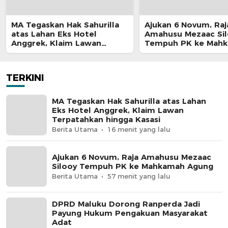
MA Tegaskan Hak Sahurilla
Ajukan 6 Novum, Raj
atas Lahan Eks Hotel
Amahusu Mezaac Si
Anggrek, Klaim Lawan
Tempuh PK ke Mah
Terpatahkan hingga Kasasi
Agung
TERKINI
MA Tegaskan Hak Sahurilla atas Lahan
Eks Hotel Anggrek, Klaim Lawan
Terpatahkan hingga Kasasi
Berita Utama
16 menit yang lalu
Ajukan 6 Novum, Raja Amahusu Mezaac
Silooy Tempuh PK ke Mahkamah Agung
Berita Utama
57 menit yang lalu
DPRD Maluku Dorong Ranperda Jadi
Payung Hukum Pengakuan Masyarakat
Adat