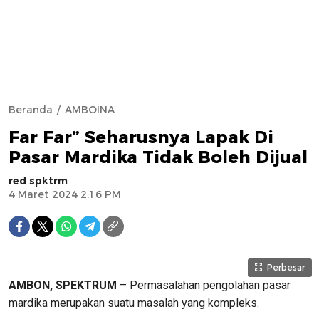
Beranda
AMBOINA
Far Far” Seharusnya Lapak Di
Pasar Mardika Tidak Boleh Dijual
red spktrm
4 Maret 2024 2:16 PM
Perbesar
AMBON, SPEKTRUM
– Permasalahan pengolahan pasar
mardika merupakan suatu masalah yang kompleks.