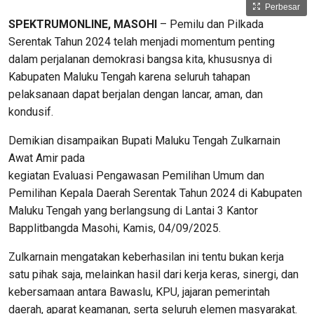
Perbesar
SPEKTRUMONLINE, MASOHI
– Pemilu dan Pilkada
Serentak Tahun 2024 telah menjadi momentum penting
dalam perjalanan demokrasi bangsa kita, khususnya di
Kabupaten Maluku Tengah karena seluruh tahapan
pelaksanaan dapat berjalan dengan lancar, aman, dan
kondusif.
Demikian disampaikan Bupati Maluku Tengah Zulkarnain
Awat Amir pada
kegiatan Evaluasi Pengawasan Pemilihan Umum dan
Pemilihan Kepala Daerah Serentak Tahun 2024 di Kabupaten
Maluku Tengah yang berlangsung di Lantai 3 Kantor
Bapplitbangda Masohi, Kamis, 04/09/2025.
Zulkarnain mengatakan keberhasilan ini tentu bukan kerja
satu pihak saja, melainkan hasil dari kerja keras, sinergi, dan
kebersamaan antara Bawaslu, KPU, jajaran pemerintah
daerah, aparat keamanan, serta seluruh elemen masyarakat.