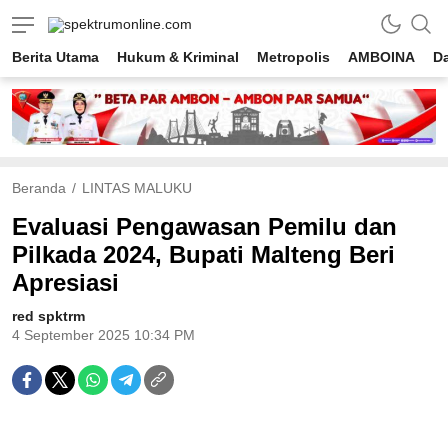
spektrumonline.com
Berita Utama
Hukum & Kriminal
Metropolis
AMBOINA
D
Beranda
LINTAS MALUKU
Evaluasi Pengawasan Pemilu dan
Pilkada 2024, Bupati Malteng Beri
Apresiasi
red spktrm
4 September 2025 10:34 PM