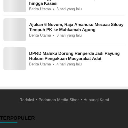
hingga Kasasi
Berita Utama
3 hari yang lalu
Ajukan 6 Novum, Raja Amahusu Mezaac Silooy
Tempuh PK ke Mahkamah Agung
Berita Utama
3 hari yang lalu
DPRD Maluku Dorong Ranperda Jadi Payung
Hukum Pengakuan Masyarakat Adat
Berita Utama
4 hari yang lalu
Redaksi
Pedoman Media Siber
Hubungi Kami
TERPOPULER