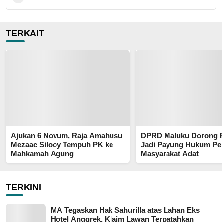
TERKAIT
Ajukan 6 Novum, Raja Amahusu
DPRD Maluku Dorong 
Mezaac Silooy Tempuh PK ke
Jadi Payung Hukum P
Mahkamah Agung
Masyarakat Adat
TERKINI
MA Tegaskan Hak Sahurilla atas Lahan Eks
Hotel Anggrek, Klaim Lawan Terpatahkan