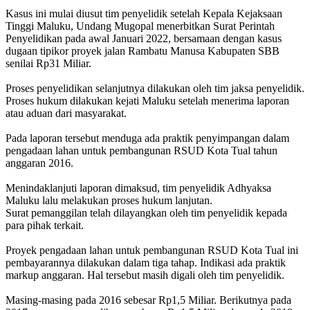
Kasus ini mulai diusut tim penyelidik setelah Kepala Kejaksaan
Tinggi Maluku, Undang Mugopal menerbitkan Surat Perintah
Penyelidikan pada awal Januari 2022, bersamaan dengan kasus
dugaan tipikor proyek jalan Rambatu Manusa Kabupaten SBB
senilai Rp31 Miliar.
Proses penyelidikan selanjutnya dilakukan oleh tim jaksa penyelidik.
Proses hukum dilakukan kejati Maluku setelah menerima laporan
atau aduan dari masyarakat.
Pada laporan tersebut menduga ada praktik penyimpangan dalam
pengadaan lahan untuk pembangunan RSUD Kota Tual tahun
anggaran 2016.
Menindaklanjuti laporan dimaksud, tim penyelidik Adhyaksa
Maluku lalu melakukan proses hukum lanjutan.
Surat pemanggilan telah dilayangkan oleh tim penyelidik kepada
para pihak terkait.
Proyek pengadaan lahan untuk pembangunan RSUD Kota Tual ini
pembayarannya dilakukan dalam tiga tahap. Indikasi ada praktik
markup anggaran. Hal tersebut masih digali oleh tim penyelidik.
Masing-masing pada 2016 sebesar Rp1,5 Miliar. Berikutnya pada