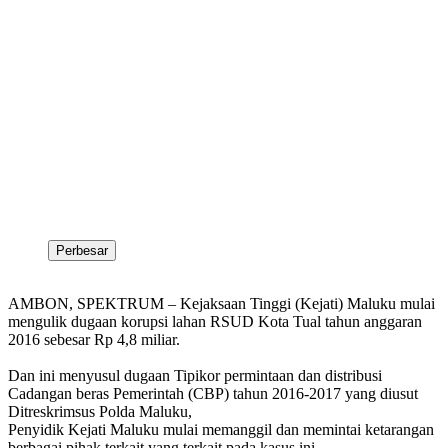
Perbesar
AMBON, SPEKTRUM – Kejaksaan Tinggi (Kejati) Maluku mulai
mengulik dugaan korupsi lahan RSUD Kota Tual tahun anggaran
2016 sebesar Rp 4,8 miliar.
Dan ini menyusul dugaan Tipikor permintaan dan distribusi
Cadangan beras Pemerintah (CBP) tahun 2016-2017 yang diusut
Ditreskrimsus Polda Maluku,
Penyidik Kejati Maluku mulai memanggil dan memintai ketarangan
berbagai pihak terkait yang terkait pada kasus ini.