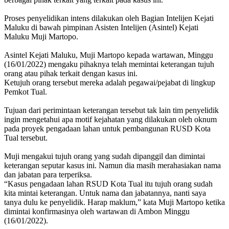
Proses penyelidikan intens dilakukan oleh Bagian Intelijen Kejati
Maluku di bawah pimpinan Asisten Intelijen (Asintel) Kejati
Maluku Muji Martopo.
Asintel Kejati Maluku, Muji Martopo kepada wartawan, Minggu
(16/01/2022) mengaku pihaknya telah memintai keterangan tujuh
orang atau pihak terkait dengan kasus ini.
Ketujuh orang tersebut mereka adalah pegawai/pejabat di lingkup
Pemkot Tual.
Tujuan dari perimintaan keterangan tersebut tak lain tim penyelidik
ingin mengetahui apa motif kejahatan yang dilakukan oleh oknum
pada proyek pengadaan lahan untuk pembangunan RUSD Kota
Tual tersebut.
Muji mengakui tujuh orang yang sudah dipanggil dan dimintai
keterangan seputar kasus ini. Namun dia masih merahasiakan nama
dan jabatan para terperiksa.
“Kasus pengadaan lahan RSUD Kota Tual itu tujuh orang sudah
kita mintai keterangan. Untuk nama dan jabatannya, nanti saya
tanya dulu ke penyelidik. Harap maklum,” kata Muji Martopo ketika
dimintai konfirmasinya oleh wartawan di Ambon Minggu
(16/01/2022).