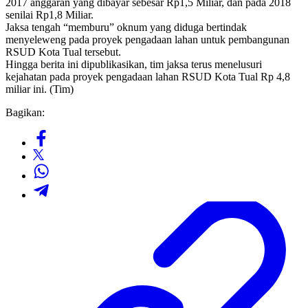
2017 anggaran yang dibayar sebesar Rp1,5 Miliar, dan pada 2018
senilai Rp1,8 Miliar.
Jaksa tengah “memburu” oknum yang diduga bertindak
menyeleweng pada proyek pengadaan lahan untuk pembangunan
RSUD Kota Tual tersebut.
Hingga berita ini dipublikasikan, tim jaksa terus menelusuri
kejahatan pada proyek pengadaan lahan RSUD Kota Tual Rp 4,8
miliar ini. (Tim)
Bagikan: