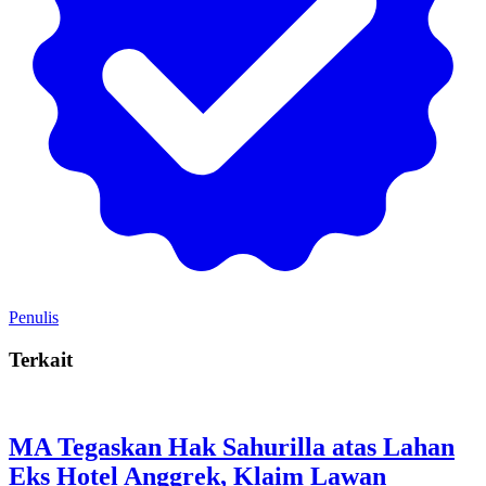
Penulis
Terkait
MA Tegaskan Hak Sahurilla atas Lahan
Eks Hotel Anggrek, Klaim Lawan