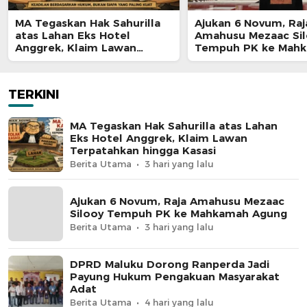
MA Tegaskan Hak Sahurilla
Ajukan 6 Novum, Raj
atas Lahan Eks Hotel
Amahusu Mezaac Si
Anggrek, Klaim Lawan
Tempuh PK ke Mah
Terpatahkan hingga Kasasi
Agung
TERKINI
MA Tegaskan Hak Sahurilla atas Lahan
Eks Hotel Anggrek, Klaim Lawan
Terpatahkan hingga Kasasi
Berita Utama
3 hari yang lalu
Ajukan 6 Novum, Raja Amahusu Mezaac
Silooy Tempuh PK ke Mahkamah Agung
Berita Utama
3 hari yang lalu
DPRD Maluku Dorong Ranperda Jadi
Payung Hukum Pengakuan Masyarakat
Adat
Berita Utama
4 hari yang lalu