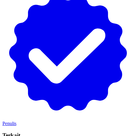
Penulis
Terkait