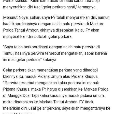
Polda Maluku. “Klien kami tidak lari atau kabur. Dia siap
menyerahkan diri usai gelar perkara nanti,” terangnya.
Menurut Noya, seharusnya FY telah menyerahkan diri, namun
hasil koordinasinya dengan salah satu perwira di Markas
Polda Tantui Ambon, akhirnya disepakati kalau FY akan
menyerahkan diri setelah gelar perkara.
“Saya telah berkoordinasi dengan salah satu perwira di
Tantui, hasilnya perwira tersebut mengatakan, sabar karena
ini mau gelar perkara,” katanya.
Gelar perkara akan menentukan perkara yang dihadapi
kliennya itu, masuk Pidana Umum atau Pidana Khusus.
”Perwira tersebut mengatakan kalau perkara ini masuk
Pidana Khusus, maka FY harus diserahkan ke Markas Polda
di Mangga Dua. Tapi kalau kasusnya masuk pidana umum,
maka diserahkan ke Markas Tantui Ambon. FY tidak
melarikan diri, usai gelar perkara, saya akan mengantarnya ke