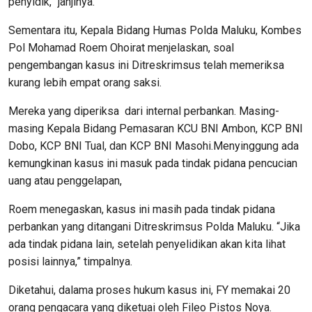
penyidik,” janjinya.
Sementara itu, Kepala Bidang Humas Polda Maluku, Kombes
Pol Mohamad Roem Ohoirat menjelaskan, soal
pengembangan kasus ini Ditreskrimsus telah memeriksa
kurang lebih empat orang saksi.
Mereka yang diperiksa dari internal perbankan. Masing-
masing Kepala Bidang Pemasaran KCU BNI Ambon, KCP BNI
Dobo, KCP BNI Tual, dan KCP BNI Masohi.Menyinggung ada
kemungkinan kasus ini masuk pada tindak pidana pencucian
uang atau penggelapan,
Roem menegaskan, kasus ini masih pada tindak pidana
perbankan yang ditangani Ditreskrimsus Polda Maluku. “Jika
ada tindak pidana lain, setelah penyelidikan akan kita lihat
posisi lainnya,” timpalnya.
Diketahui, dalama proses hukum kasus ini, FY memakai 20
orang pengacara yang diketuai oleh Fileo Pistos Noya.