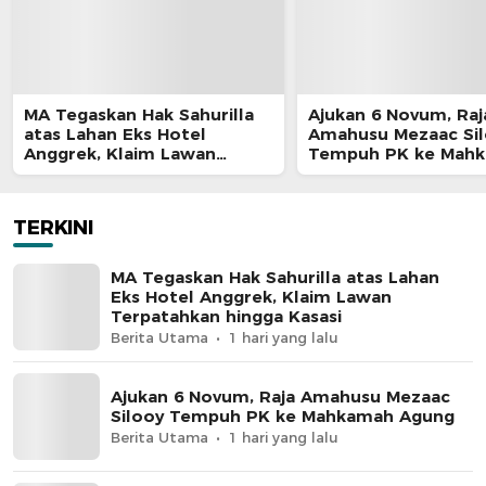
MA Tegaskan Hak Sahurilla
Ajukan 6 Novum, Raj
atas Lahan Eks Hotel
Amahusu Mezaac Si
Anggrek, Klaim Lawan
Tempuh PK ke Mah
Terpatahkan hingga Kasasi
Agung
TERKINI
MA Tegaskan Hak Sahurilla atas Lahan
Eks Hotel Anggrek, Klaim Lawan
Terpatahkan hingga Kasasi
Berita Utama
1 hari yang lalu
Ajukan 6 Novum, Raja Amahusu Mezaac
Silooy Tempuh PK ke Mahkamah Agung
Berita Utama
1 hari yang lalu