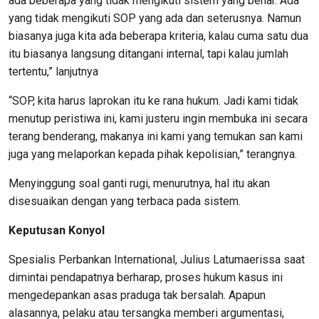
ada beberapa yang tidak mengikuti sistem yang benar. Ada
yang tidak mengikuti SOP yang ada dan seterusnya. Namun
biasanya juga kita ada beberapa kriteria, kalau cuma satu dua
itu biasanya langsung ditangani internal, tapi kalau jumlah
tertentu,” lanjutnya
“SOP, kita harus laprokan itu ke rana hukum. Jadi kami tidak
menutup peristiwa ini, kami justeru ingin membuka ini secara
terang benderang, makanya ini kami yang temukan san kami
juga yang melaporkan kepada pihak kepolisian,” terangnya.
Menyinggung soal ganti rugi, menurutnya, hal itu akan
disesuaikan dengan yang terbaca pada sistem.
Keputusan Konyol
Spesialis Perbankan International, Julius Latumaerissa saat
dimintai pendapatnya berharap, proses hukum kasus ini
mengedepankan asas praduga tak bersalah. Apapun
alasannya, pelaku atau tersangka memberi argumentasi,