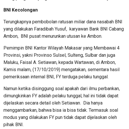
BNI Kecolongan
Terungkapnya pembobolan ratusan miliar dana nasabah BNI
yang dilakukan Faradibah Yusuf, karyawan Bank BNI Cabang
Ambon, BNI pusat menurunkan utusan ke Ambon.
Pemimpin BNI Kantor Wilayah Makasar yang Membawai 4
Provinsi, yakni Provinso Sulsel, Sulteng, Sulbar dan juga
Maluku, Faisal A. Setiawan, kepada Wartawan, di Ambon,
Kamis malam, (17/10/2019) mengatakan, sementara hasil
pemeriksaan internal BNI, FY terduga pelaku tunggal.
Namun ketika disinggung soal apakah dari ilmu perbankan,
dimungkinkan FY adalah pelaku tunggal, hal ini tidak dapat
dijelaskan secara detail oleh Setiawan. Dia hanya
menggambarkan, bahwa bisa ia bisa tidak. Termasuk soal
modus yang dilakukan FY pun tidak dapat dijelaskan oleh
pihak BNI.