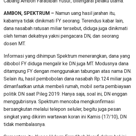
Cabang Ambon Faradibah Yusuf, ditengarai pelaku utama.
AMBON, SPEKTRUM –
Namun uang hasil jarahan itu,
kabarnya tidak dinikmati FY seorang. Terendus kabar lain,
dana nasabah ratusan miliar tersebut, diduga juga dinikmati
oleh teman dekatnya yakni pengacara DN, dan seorang
dosen MT.
Informasi yang dihimpun Spektrum menerangkan, dana yang
dibobol FY diduga mengalir ke DN juga MT. Modusnya dana
ditampung FY dengan menggunakan tabungan atas nama DN.
Selain itu, hasil pembobolan dana nasabah Rp.124 miliar juga
dimanfaatkan untuk membeli rumah, mobil serta pembiayaan
politik DN saat Pileg 2019. Hanya saja, soal ini, DN enggan
menggubrisnya. Spektrum mencoba mengkonfirmasi
bersangkutan melalui telepon seluler, begitu juga pesan
singkat yang dikirim wartawan koran ini Kamis (17/10), DN
tidak membalasnya.