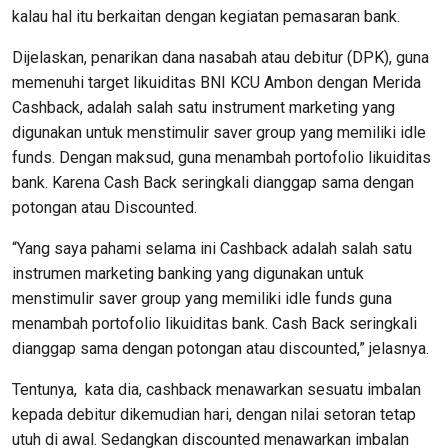
kalau hal itu berkaitan dengan kegiatan pemasaran bank.
Dijelaskan, penarikan dana nasabah atau debitur (DPK), guna
memenuhi target likuiditas BNI KCU Ambon dengan Merida
Cashback, adalah salah satu instrument marketing yang
digunakan untuk menstimulir saver group yang memiliki idle
funds. Dengan maksud, guna menambah portofolio likuiditas
bank. Karena Cash Back seringkali dianggap sama dengan
potongan atau Discounted.
“Yang saya pahami selama ini Cashback adalah salah satu
instrumen marketing banking yang digunakan untuk
menstimulir saver group yang memiliki idle funds guna
menambah portofolio likuiditas bank. Cash Back seringkali
dianggap sama dengan potongan atau discounted,” jelasnya.
Tentunya, kata dia, cashback menawarkan sesuatu imbalan
kepada debitur dikemudian hari, dengan nilai setoran tetap
utuh di awal. Sedangkan discounted menawarkan imbalan