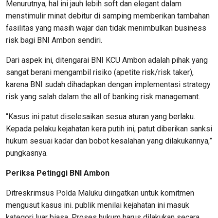
Menurutnya, hal ini jauh lebih soft dan elegant dalam
menstimulir minat debitur di samping memberikan tambahan
fasilitas yang masih wajar dan tidak menimbulkan business
risk bagi BNI Ambon sendiri.
Dari aspek ini, ditengarai BNI KCU Ambon adalah pihak yang
sangat berani mengambil risiko (apetite risk/risk taker),
karena BNI sudah dihadapkan dengan implementasi strategy
risk yang salah dalam the all of banking risk managemant.
“Kasus ini patut diselesaikan sesua aturan yang berlaku.
Kepada pelaku kejahatan kera putih ini, patut diberikan sanksi
hukum sesuai kadar dan bobot kesalahan yang dilakukannya,”
pungkasnya.
Periksa Petinggi BNI Ambon
Ditreskrimsus Polda Maluku diingatkan untuk komitmen
mengusut kasus ini. publik menilai kejahatan ini masuk
kategori luar biasa. Proses hukum harus dilakukan secara