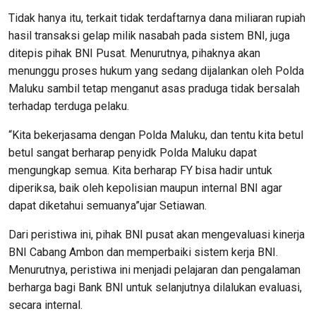
Tidak hanya itu, terkait tidak terdaftarnya dana miliaran rupiah
hasil transaksi gelap milik nasabah pada sistem BNI, juga
ditepis pihak BNI Pusat. Menurutnya, pihaknya akan
menunggu proses hukum yang sedang dijalankan oleh Polda
Maluku sambil tetap menganut asas praduga tidak bersalah
terhadap terduga pelaku.
“Kita bekerjasama dengan Polda Maluku, dan tentu kita betul
betul sangat berharap penyidk Polda Maluku dapat
mengungkap semua. Kita berharap FY bisa hadir untuk
diperiksa, baik oleh kepolisian maupun internal BNI agar
dapat diketahui semuanya”ujar Setiawan.
Dari peristiwa ini, pihak BNI pusat akan mengevaluasi kinerja
BNI Cabang Ambon dan memperbaiki sistem kerja BNI.
Menurutnya, peristiwa ini menjadi pelajaran dan pengalaman
berharga bagi Bank BNI untuk selanjutnya dilalukan evaluasi,
secara internal.