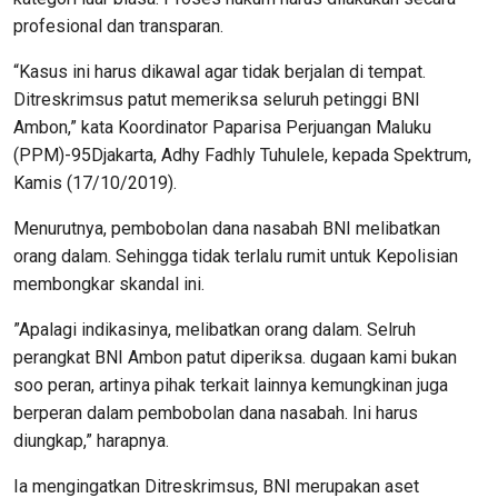
profesional dan transparan.
“Kasus ini harus dikawal agar tidak berjalan di tempat.
Ditreskrimsus patut memeriksa seluruh petinggi BNI
Ambon,” kata Koordinator Paparisa Perjuangan Maluku
(PPM)-95Djakarta, Adhy Fadhly Tuhulele, kepada Spektrum,
Kamis (17/10/2019).
Menurutnya, pembobolan dana nasabah BNI melibatkan
orang dalam. Sehingga tidak terlalu rumit untuk Kepolisian
membongkar skandal ini.
”Apalagi indikasinya, melibatkan orang dalam. Selruh
perangkat BNI Ambon patut diperiksa. dugaan kami bukan
soo peran, artinya pihak terkait lainnya kemungkinan juga
berperan dalam pembobolan dana nasabah. Ini harus
diungkap,” harapnya.
Ia mengingatkan Ditreskrimsus, BNI merupakan aset