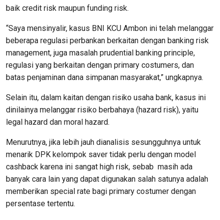
baik credit risk maupun funding risk.
“Saya mensinyalir, kasus BNI KCU Ambon ini telah melanggar
beberapa regulasi perbankan berkaitan dengan banking risk
management, juga masalah prudential banking principle,
regulasi yang berkaitan dengan primary costumers, dan
batas penjaminan dana simpanan masyarakat,” ungkapnya.
Selain itu, dalam kaitan dengan risiko usaha bank, kasus ini
dinilainya melanggar risiko berbahaya (hazard risk), yaitu
legal hazard dan moral hazard.
Menurutnya, jika lebih jauh dianalisis sesungguhnya untuk
menarik DPK kelompok saver tidak perlu dengan model
cashback karena ini sangat high risk, sebab masih ada
banyak cara lain yang dapat digunakan salah satunya adalah
memberikan special rate bagi primary costumer dengan
persentase tertentu.