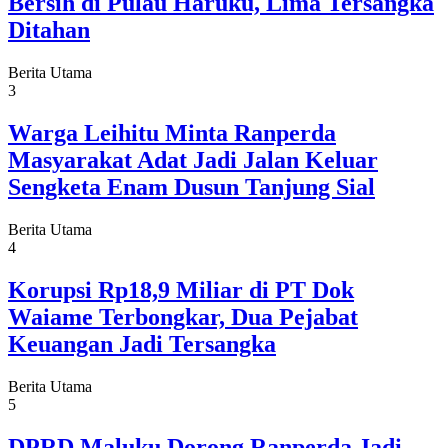
Bersih di Pulau Haruku, Lima Tersangka
Ditahan
Berita Utama
3
Warga Leihitu Minta Ranperda
Masyarakat Adat Jadi Jalan Keluar
Sengketa Enam Dusun Tanjung Sial
Berita Utama
4
Korupsi Rp18,9 Miliar di PT Dok
Waiame Terbongkar, Dua Pejabat
Keuangan Jadi Tersangka
Berita Utama
5
DPRD Maluku Dorong Ranperda Jadi