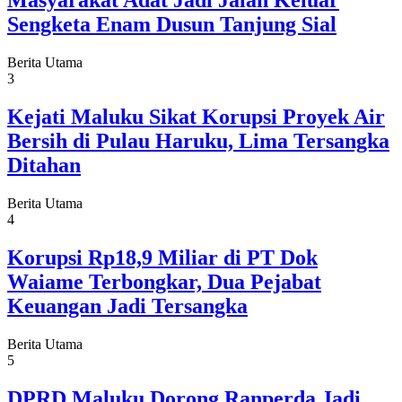
Masyarakat Adat Jadi Jalan Keluar
Sengketa Enam Dusun Tanjung Sial
Berita Utama
3
Kejati Maluku Sikat Korupsi Proyek Air
Bersih di Pulau Haruku, Lima Tersangka
Ditahan
Berita Utama
4
Korupsi Rp18,9 Miliar di PT Dok
Waiame Terbongkar, Dua Pejabat
Keuangan Jadi Tersangka
Berita Utama
5
DPRD Maluku Dorong Ranperda Jadi