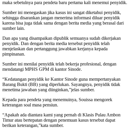
maka sebetulnya para pendeta baru pertama kali menemui penyidik.
Sumber ini menegaskan jika kasus ini sangat diketahui penyidik,
sehingga disarankan jangan menerima informasi diluar penyidik
karena bisa juga tidak sama dengan berita media yang berasal dari
sumber lain.
Dan apa yang disampaikan dipublik semuanya sudah dikerjakan
penyidik. Dan dengan berita media tersebut penyidik telah
menjelaskan dan pertanggung jawabkan kerjanya kepada
pimpinanan.
Sumber ini menilai penyidik telah bekerja profesional, dengan
mendatangi MPHS GPM di kantor Sinode.
“Kedatangan penyidik ke Kantor Sinode guna mempertanyakan
Barang Bukti (BB) yang diperlukan. Sayangnya, penyidik tidak
menetima jawaban yang diinginkan,”jelas sumber.
Kepada para pendeta yang menemuinya, Souissa mengorek
keterangan soal masa pensiun.
“Apakah ada diantara kami yang pernah di Klasis Pulau Ambon
Timur atau bertepatan dengan penemuan kasus tersebut dapat
berikan keterangan,”kata sumber.