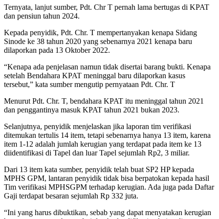
Ternyata, lanjut sumber, Pdt. Chr T pernah lama bertugas di KPAT
dan pensiun tahun 2024.
Kepada penyidik, Pdt. Chr. T mempertanyakan kenapa Sidang
Sinode ke 38 tahun 2020 yang sebenarnya 2021 kenapa baru
dilaporkan pada 13 Oktober 2022.
“Kenapa ada penjelasan namun tidak disertai barang bukti. Kenapa
setelah Bendahara KPAT meninggal baru dilaporkan kasus
tersebut,” kata sumber mengutip pernyataan Pdt. Chr. T
Menurut Pdt. Chr. T, bendahara KPAT itu meninggal tahun 2021
dan penggantinya masuk KPAT tahun 2021 bukan 2023.
Selanjutnya, penyidik menjelaskan jika laporan tim verifikasi
ditemukan tertulis 14 item, tetapi sebenarnya hanya 13 item, karena
item 1-12 adalah jumlah kerugian yang terdapat pada item ke 13
diidentifikasi di Tapel dan luar Tapel sejumlah Rp2, 3 miliar.
Dari 13 item kata sumber, penyidik telah buat SP2 HP kepada
MPHS GPM, lantaran penyidik tidak bisa berpatokan kepada hasil
Tim verifikasi MPHSGPM terhadap kerugian. Ada juga pada Daftar
Gaji terdapat besaran sejumlah Rp 332 juta.
“Ini yang harus dibuktikan, sebab yang dapat menyatakan kerugian