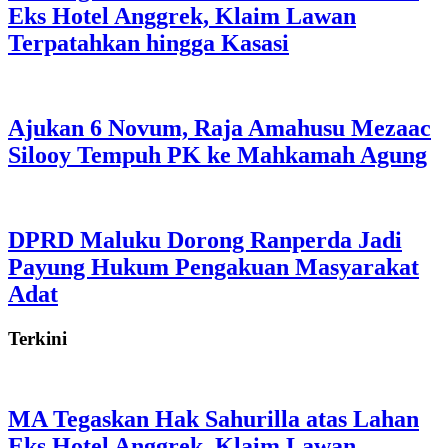
Eks Hotel Anggrek, Klaim Lawan
Terpatahkan hingga Kasasi
Ajukan 6 Novum, Raja Amahusu Mezaac
Silooy Tempuh PK ke Mahkamah Agung
DPRD Maluku Dorong Ranperda Jadi
Payung Hukum Pengakuan Masyarakat
Adat
Terkini
MA Tegaskan Hak Sahurilla atas Lahan
Eks Hotel Anggrek, Klaim Lawan