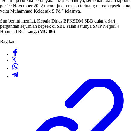
“Hal ini perlu kita pertanyakan keabsahannya, sementara data Dapodik
per 10 November 2022 menunjukan masih tertuang nama kepsek lama
yaitu Muhammad Kelderak,S.Pd,” jelasnya.
Sumber ini menilai, Kepala Dinas BPKSDM SBB dalang dari
pergantian sejumlah kepsek di SBB salah satunya SMP Negeri 4
Huamual Belakang.
(MG-06)
Bagikan: