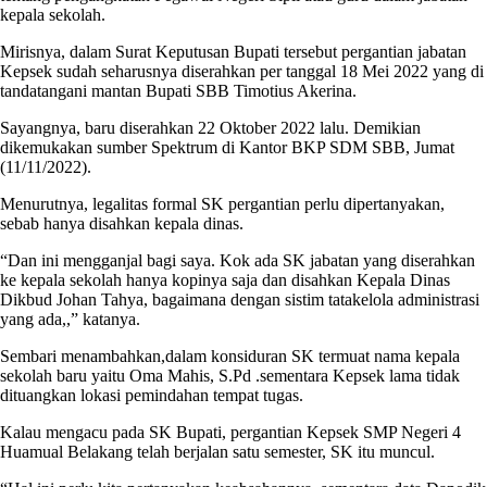
kepala sekolah.
Mirisnya, dalam Surat Keputusan Bupati tersebut pergantian jabatan
Kepsek sudah seharusnya diserahkan per tanggal 18 Mei 2022 yang di
tandatangani mantan Bupati SBB Timotius Akerina.
Sayangnya, baru diserahkan 22 Oktober 2022 lalu. Demikian
dikemukakan sumber Spektrum di Kantor BKP SDM SBB, Jumat
(11/11/2022).
Menurutnya, legalitas formal SK pergantian perlu dipertanyakan,
sebab hanya disahkan kepala dinas.
“Dan ini mengganjal bagi saya. Kok ada SK jabatan yang diserahkan
ke kepala sekolah hanya kopinya saja dan disahkan Kepala Dinas
Dikbud Johan Tahya, bagaimana dengan sistim tatakelola administrasi
yang ada,,” katanya.
Sembari menambahkan,dalam konsiduran SK termuat nama kepala
sekolah baru yaitu Oma Mahis, S.Pd .sementara Kepsek lama tidak
dituangkan lokasi pemindahan tempat tugas.
Kalau mengacu pada SK Bupati, pergantian Kepsek SMP Negeri 4
Huamual Belakang telah berjalan satu semester, SK itu muncul.