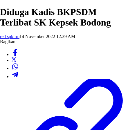
Diduga Kadis BKPSDM
Terlibat SK Kepsek Bodong
red spktrm
14 November 2022 12:39 AM
Bagikan: