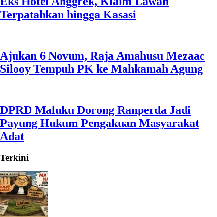
Eks Hotel Anggrek, Klaim Lawan
Terpatahkan hingga Kasasi
Ajukan 6 Novum, Raja Amahusu Mezaac
Silooy Tempuh PK ke Mahkamah Agung
DPRD Maluku Dorong Ranperda Jadi
Payung Hukum Pengakuan Masyarakat
Adat
Terkini