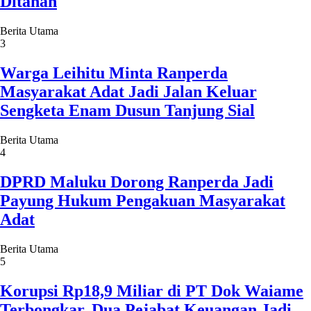
Ditahan
Berita Utama
3
Warga Leihitu Minta Ranperda
Masyarakat Adat Jadi Jalan Keluar
Sengketa Enam Dusun Tanjung Sial
Berita Utama
4
DPRD Maluku Dorong Ranperda Jadi
Payung Hukum Pengakuan Masyarakat
Adat
Berita Utama
5
Korupsi Rp18,9 Miliar di PT Dok Waiame
Terbongkar, Dua Pejabat Keuangan Jadi