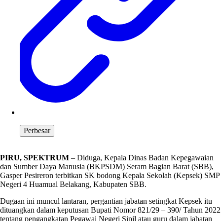
Perbesar
PIRU, SPEKTRUM
– Diduga, Kepala Dinas Badan Kepegawaian
dan Sumber Daya Manusia (BKPSDM) Seram Bagian Barat (SBB),
Gasper Pesireron terbitkan SK bodong Kepala Sekolah (Kepsek) SMP
Negeri 4 Huamual Belakang, Kabupaten SBB.
Dugaan ini muncul lantaran, pergantian jabatan setingkat Kepsek itu
dituangkan dalam keputusan Bupati Nomor 821/29 – 390/ Tahun 2022
tentang pengangkatan Pegawai Negeri Sipil atau guru dalam jabatan