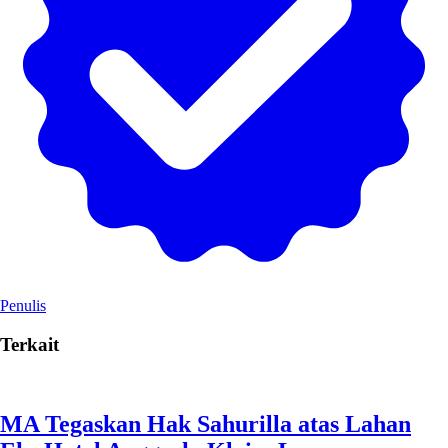
Penulis
Terkait
MA Tegaskan Hak Sahurilla atas Lahan