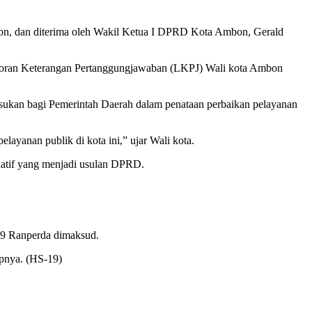
on, dan diterima oleh Wakil Ketua I DPRD Kota Ambon, Gerald
aporan Keterangan Pertanggungjawaban (LKPJ) Wali kota Ambon
asukan bagi Pemerintah Daerah dalam penataan perbaikan pelayanan
ayanan publik di kota ini,” ujar Wali kota.
iatif yang menjadi usulan DPRD.
 9 Ranperda dimaksud.
apnya. (HS-19)