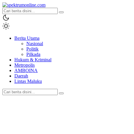
spektrumonline.com
Berita Utama
Nasional
Politik
Pilkada
Hukum & Kriminal
Metropolis
AMBOINA
Daerah
Lintas Maluku