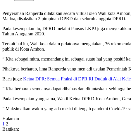
Penyerahan Ranperda dilakukan secara virtual oleh Wali kota Amb
Mailoa, disaksikan 2 pimpinan DPRD dan seluruh anggota DPRD.
Pada kesempatan itu, DPRD melalui Pansus LKPJ juga menyerahkan 
Tahun Anggaran 2020.
Terkait hal itu, Wali kota dalam pidatonya mengatakan, 36 rekomen
publik di Kota Ambon.
“ Kita sebagai mitra, memandang ini sebagai suatu hal yang positif 
Pihaknya berharap, lima Ranperda yang menjadi usulan Pemerintah 
Baca juga:
Ketua DPR: Semua Fraksi di DPR RI Duduk di Alat Ke
” Kita berharap semuanya dapat dibahas dan dituntaskan sehingga be
Pada kesempatan yang sama, Wakil Ketua DPRD Kota Ambon, Gerald
” Maksimalkan waktu yang ada meski di tengah pandemi Covid-19 seh
Halaman
1
2
Bagikan: