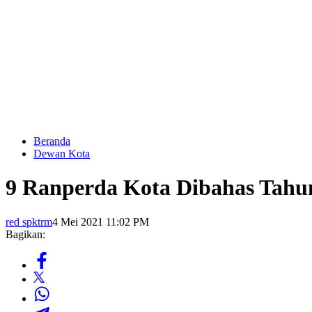
Beranda
Dewan Kota
9 Ranperda Kota Dibahas Tahun
red spktrm
4 Mei 2021 11:02 PM
Bagikan: