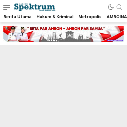
Berita Utama
Hukum & Kriminal
Metropolis
AMBOINA
spektrumonline.com