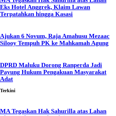
MA Tegaskan Hak Sahurilla atas Lahan
Eks Hotel Anggrek, Klaim Lawan
Terpatahkan hingga Kasasi
Ajukan 6 Novum, Raja Amahusu Mezaac
Silooy Tempuh PK ke Mahkamah Agung
DPRD Maluku Dorong Ranperda Jadi
Payung Hukum Pengakuan Masyarakat
Adat
Terkini
MA Tegaskan Hak Sahurilla atas Lahan