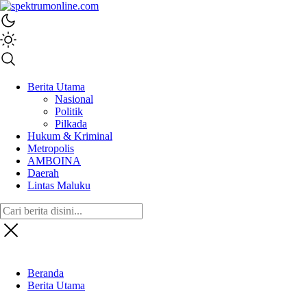
spektrumonline.com
Berita Utama
Nasional
Politik
Pilkada
Hukum & Kriminal
Metropolis
AMBOINA
Daerah
Lintas Maluku
Beranda
Berita Utama