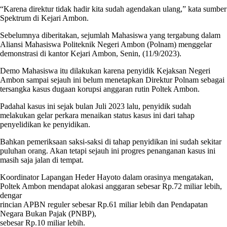
“Karena direktur tidak hadir kita sudah agendakan ulang,” kata sumber
Spektrum di Kejari Ambon.
Sebelumnya diberitakan, sejumlah Mahasiswa yang tergabung dalam
Aliansi Mahasiswa Politeknik Negeri Ambon (Polnam) menggelar
demonstrasi di kantor Kejari Ambon, Senin, (11/9/2023).
Demo Mahasiswa itu dilakukan karena penyidik Kejaksan Negeri
Ambon sampai sejauh ini belum menetapkan Direktur Polnam sebagai
tersangka kasus dugaan korupsi anggaran rutin Poltek Ambon.
Padahal kasus ini sejak bulan Juli 2023 lalu, penyidik sudah
melakukan gelar perkara menaikan status kasus ini dari tahap
penyelidikan ke penyidikan.
Bahkan pemeriksaan saksi-saksi di tahap penyidikan ini sudah sekitar
puluhan orang. Akan tetapi sejauh ini progres penanganan kasus ini
masih saja jalan di tempat.
Koordinator Lapangan Heder Hayoto dalam orasinya mengatakan,
Poltek Ambon mendapat alokasi anggaran sebesar Rp.72 miliar lebih,
dengar
rincian APBN reguler sebesar Rp.61 miliar lebih dan Pendapatan
Negara Bukan Pajak (PNBP),
sebesar Rp.10 miliar lebih.