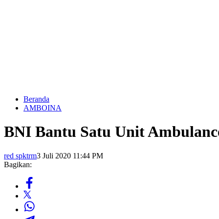
Beranda
AMBOINA
BNI Bantu Satu Unit Ambulanc
red spktrm
3 Juli 2020 11:44 PM
Bagikan: