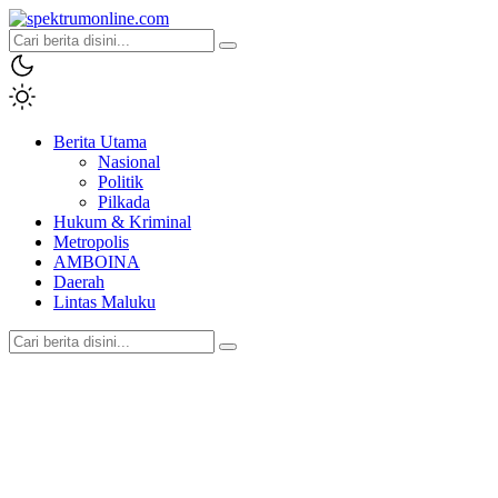
spektrumonline.com
Berita Utama
Nasional
Politik
Pilkada
Hukum & Kriminal
Metropolis
AMBOINA
Daerah
Lintas Maluku