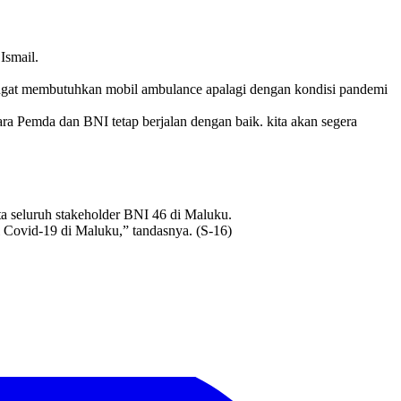
Ismail.
ngat membutuhkan mobil ambulance apalagi dengan kondisi pandemi
a Pemda dan BNI tetap berjalan dengan baik. kita akan segera
a seluruh stakeholder BNI 46 di Maluku.
i Covid-19 di Maluku,” tandasnya. (S-16)