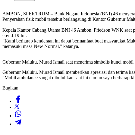
AMBON, SPEKTRUM – Bank Negara Indonesia (BNI) 46 menyerahk
Penyerahan fisik mobil tersebut berlangsung di Kantor Gubernur Mal
Kepala Kantor Cabang Utama BNI 46 Ambon, Friedson WNK saat peny
covid-19 Ini.
“Kami berharap kenderaan ini dapat bermanfaat buat masyarakat Mal
memasuki masa New Normal,” katanya.
Gubernur Maluku, Murad Ismail saat menerima simbolis kunci mobi
Gubernur Maluku, Murad Ismail memberikan apresiasi dan terima kas
“Mobil ambulance sangat dibutuhkan saat ini namun saya berharap ki
Bagikan: