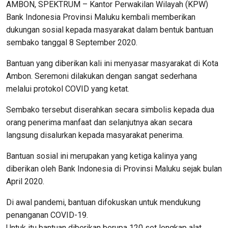
AMBON, SPEKTRUM – Kantor Perwakilan Wilayah (KPW)
Bank Indonesia Provinsi Maluku kembali memberikan
dukungan sosial kepada masyarakat dalam bentuk bantuan
sembako tanggal 8 September 2020.
Bantuan yang diberikan kali ini menyasar masyarakat di Kota
Ambon. Seremoni dilakukan dengan sangat sederhana
melalui protokol COVID yang ketat.
Sembako tersebut diserahkan secara simbolis kepada dua
orang penerima manfaat dan selanjutnya akan secara
langsung disalurkan kepada masyarakat penerima.
Bantuan sosial ini merupakan yang ketiga kalinya yang
diberikan oleh Bank Indonesia di Provinsi Maluku sejak bulan
April 2020.
Di awal pandemi, bantuan difokuskan untuk mendukung
penanganan COVID-19.
Untuk itu bantuan diberikan berupa 120 set lengkap alat