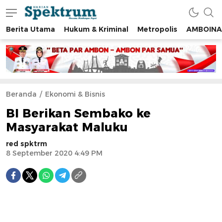
Berita Utama
Hukum & Kriminal
Metropolis
AMBOINA
spektrumonline.com
Beranda
Ekonomi & Bisnis
BI Berikan Sembako ke
Masyarakat Maluku
red spktrm
8 September 2020 4:49 PM