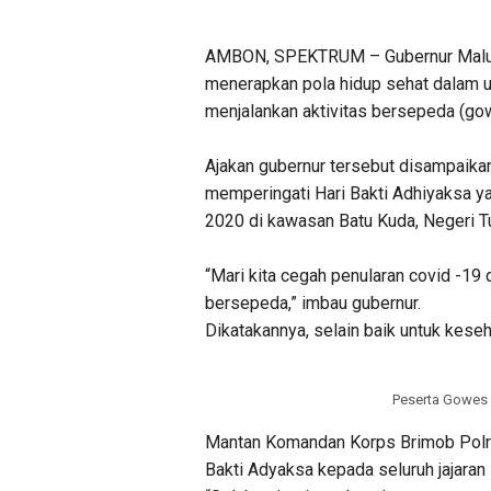
AMBON, SPEKTRUM – Gubernur Maluku
menerapkan pola hidup sehat dalam 
menjalankan aktivitas bersepeda (go
Ajakan gubernur tersebut disampaika
memperingati Hari Bakti Adhiyaksa y
2020 di kawasan Batu Kuda, Negeri T
“Mari kita cegah penularan covid -19
bersepeda,” imbau gubernur.
Dikatakannya, selain baik untuk kese
Peserta Gowes
Mantan Komandan Korps Brimob Polri
Bakti Adyaksa kepada seluruh jajaran