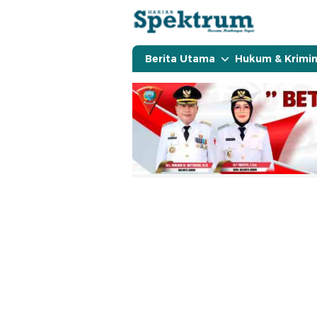
spektrumonline.com
Berita Utama
Hukum & Krimin