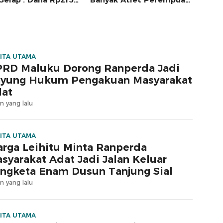
 Sudah Disiapkan
Berprestasi
ITA UTAMA
RD Maluku Dorong Ranperda Jadi
yung Hukum Pengakuan Masyarakat
at
m yang lalu
ITA UTAMA
rga Leihitu Minta Ranperda
syarakat Adat Jadi Jalan Keluar
ngketa Enam Dusun Tanjung Sial
m yang lalu
ITA UTAMA