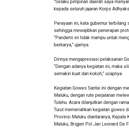
“Selaku pimpinan daerah saya menya
kepada seluruh jajaran Korps Adhyaks
Perayaan ini, kata gubernur terbilang 
sehingga mewajibkan penerapan proto
“Pandemi ini tidak mampu untuk men
berkarya,” ujarnya.
Dirinya mengapresiasi pelaksanan Gow
“Dengan adanya kegiatan ini, maka si
semakin kuat dan kokoh,” ucapnya.
Kegiatan Gowes Santai ini dengan mem
Maluku, dengan rute perjalanan melew
Tulehu. Acara dilanjutkan dengan ram
Turut memeriahkan kegiatan gowes d
Provinsi Maluku diantaranya, Kepala
Maluku, Brigjen Pol Jan Leonard De F