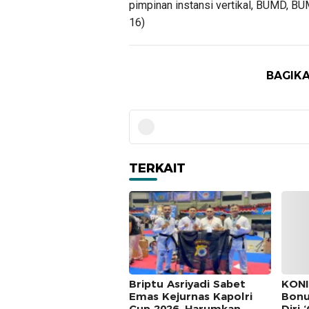
pimpinan instansi vertikal, BUMD, B
16)
BAGIKA
TERKAIT
Briptu Asriyadi Sabet
KONI
Emas Kejurnas Kapolri
Bonu
Cup 2026, Harumkan
Diri 