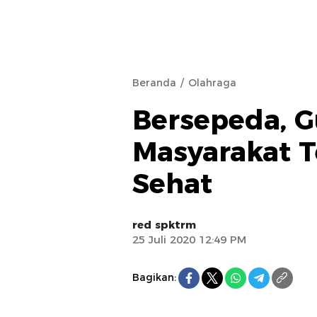
Beranda
Olahraga
Bersepeda, G
Masyarakat T
Sehat
red spktrm
25 Juli 2020 12:49 PM
Bagikan: