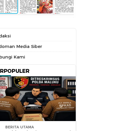
daksi
doman Media Siber
bungi Kami
ERPOPULER
BERITA UTAMA