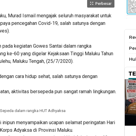
Perbesar
, Murad Ismail mengajak seluruh masyarakat untuk
upaya pencegahan Covid-19, salah satunya dengan
wes).
Re
n pada kegiatan Gowes Santai dalam rangka
Pe
ang ke-60 yang digelar Kejaksaan Tinggi Maluku Tahun
Hu
ulehu, Maluku Tengah, (25/7/2020).
T
 dengan cara hidup sehat, salah satunya dengan
hatan, aktivitas bersepeda pun sangat ramah lingkungan.
 Sepeda dalam rangka HUT Adhyaksa
 inipun menyampaikan ucapan selamat peringatan Hari
 Korps Adyaksa di Provinsi Maluku.