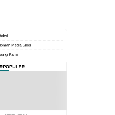
daksi
oman Media Siber
ungi Kami
RPOPULER