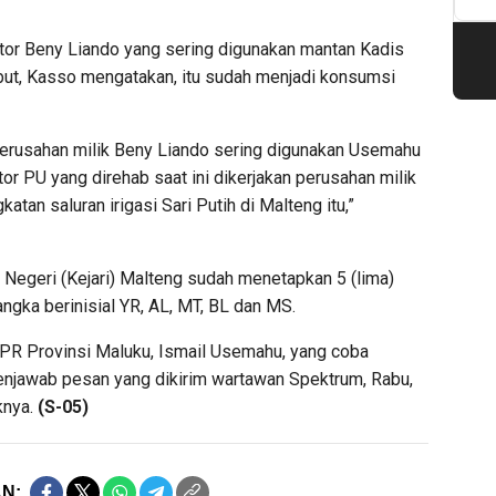
tor Beny Liando yang sering digunakan mantan Kadis
ut, Kasso mengatakan, itu sudah menjadi konsumsi
perusahan milik Beny Liando sering digunakan Usemahu
tor PU yang direhab saat ini dikerjakan perusahan milik
atan saluran irigasi Sari Putih di Malteng itu,”
Negeri (Kejari) Malteng sudah menetapkan 5 (lima)
ngka berinisial YR, AL, MT, BL dan MS.
UPR Provinsi Maluku, Ismail Usemahu, yang coba
menjawab pesan yang dikirim wartawan Spektrum, Rabu,
knya.
(S-05)
N: