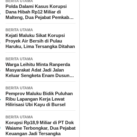
BERITA UTAMA
Polda Dalami Kasus Korupsi
Dana Hibah Rp12 Miliar di
Malteng, Dua Pejabat Pemkab
Diperiksa
BERITA UTAMA
Kejati Maluku Sikat Korupsi
Proyek Air Bersih di Pulau
Haruku, Lima Tersangka Ditahan
BERITA UTAMA
Warga Leihitu Minta Ranperda
Masyarakat Adat Jadi Jalan
Keluar Sengketa Enam Dusun
Tanjung Sial
BERITA UTAMA
Pemprov Maluku Bidik Puluhan
Ribu Lapangan Kerja Lewat
Hilirisasi Ubi Kayu di Bursel
BERITA UTAMA
Korupsi Rp18,9 Miliar di PT Dok
Waiame Terbongkar, Dua Pejabat
Keuangan Jadi Tersangka