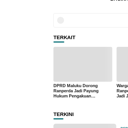
TERKAIT
DPRD Maluku Dorong
Warga
Ranperda Jadi Payung
Ranpe
Hukum Pengakuan
Jadi 
Masyarakat Adat
Enam 
TERKINI