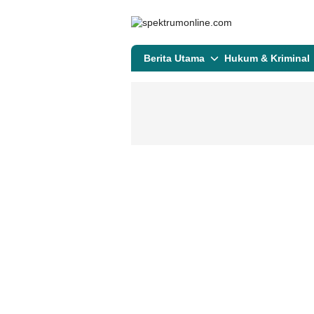
spektrumonline.com
Berita Utama
Hukum & Kriminal