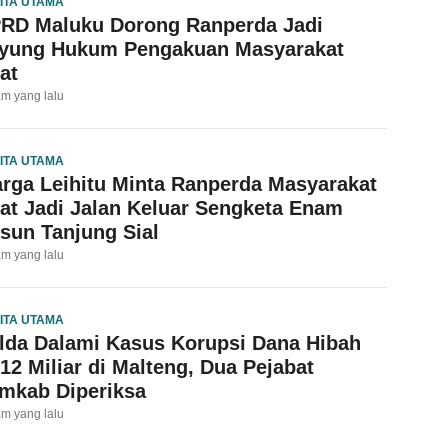
ITA UTAMA
RD Maluku Dorong Ranperda Jadi
yung Hukum Pengakuan Masyarakat
at
am yang lalu
ITA UTAMA
rga Leihitu Minta Ranperda Masyarakat
at Jadi Jalan Keluar Sengketa Enam
sun Tanjung Sial
am yang lalu
ITA UTAMA
lda Dalami Kasus Korupsi Dana Hibah
12 Miliar di Malteng, Dua Pejabat
mkab Diperiksa
am yang lalu