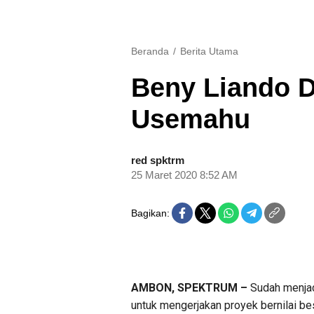
Beranda
Berita Utama
Beny Liando D
Usemahu
red spktrm
25 Maret 2020 8:52 AM
Bagikan:
AMBON, SPEKTRUM –
Sudah menjadi
untuk mengerjakan proyek bernilai be