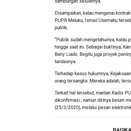
sambungan selulernya.
Disampaikan, kalau mengenai kontrak
PUPR Maluku, Ismail Usemahu terseb
publik.
“Publik sudah mengetahuinya, kalau 
hingga saat ini. Sebagai buktinya, Kan
Beny Liado. Begitu juga proyek peningk
tandasnya.
Terhadap kasus hukumnya, Kejaksaan 
orang tersangka. Mereka adalah, tersa
Terkait hal tersebut, mantan Kadis P
dikonfirmasi , namun dirinya belum 
(25/3/2020), melalui pesan elektroni
BAGIKA