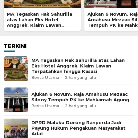
MA Tegaskan Hak Sahurilla
Ajukan 6 Novum, Raj
atas Lahan Eks Hotel
Amahusu Mezaac Si
Anggrek, Klaim Lawan
Tempuh PK ke Mah
Terpatahkan hingga Kasasi
Agung
TERKINI
MA Tegaskan Hak Sahurilla atas Lahan
Eks Hotel Anggrek, Klaim Lawan
Terpatahkan hingga Kasasi
Berita Utama
2 hari yang lalu
Ajukan 6 Novum, Raja Amahusu Mezaac
Silooy Tempuh PK ke Mahkamah Agung
Berita Utama
2 hari yang lalu
DPRD Maluku Dorong Ranperda Jadi
Payung Hukum Pengakuan Masyarakat
Adat