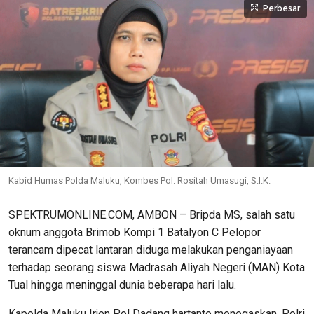
Perbesar
Kabid Humas Polda Maluku, Kombes Pol. Rositah Umasugi, S.I.K.
SPEKTRUMONLINE.COM, AMBON – Bripda MS, salah satu
oknum anggota Brimob Kompi 1 Batalyon C Pelopor
terancam dipecat lantaran diduga melakukan penganiayaan
terhadap seorang siswa Madrasah Aliyah Negeri (MAN) Kota
Tual hingga meninggal dunia beberapa hari lalu.
Kapolda Maluku Irjen Pol Dadang hartanto menegaskan, Polri