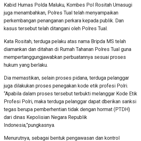
Kabid Humas Polda Maluku, Kombes Pol Rositah Umasugi
juga menambahkan, Polres Tual telah menyampaikan
perkembangan penanganan perkara kepada publik. Dan
kasus tersebut telah ditangani oleh Polres Tual.
Kata Rositah, terduga pelaku atas nama Bripda MS telah
diamankan dan ditahan di Rumah Tahanan Polres Tual guna
mempertanggungjawabkan perbuatannya sesuai proses
hukum yang berlaku.
Dia memastikan, selain proses pidana, terduga pelanggar
juga dilakukan proses penegakan kode etik profesi Polri.
“Apabila dalam proses tersebut terbukti melanggar Kode Etik
Profesi Polri, maka terduga pelanggar dapat dberikan sanksi
tegas berupa pemberhentian tidak dengan hormat (PTDH)
dari dinas Kepolisian Negara Republik
Indonesia,”pungkasnya.
Menurutnya, sebagai bentuk pengawasan dan kontrol