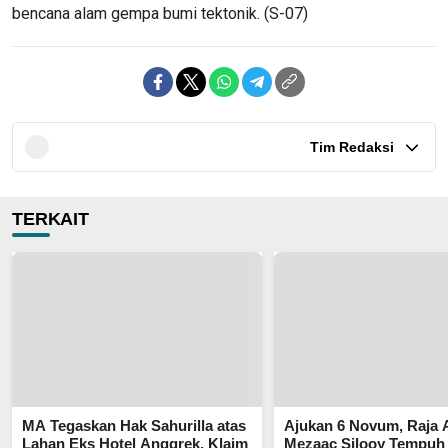
bencana alam gempa bumi tektonik. (S-07)
Tim Redaksi
TERKAIT
MA Tegaskan Hak Sahurilla atas
Ajukan 6 Novum, Raja
Lahan Eks Hotel Anggrek, Klaim
Mezaac Silooy Tempuh