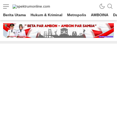
spektrumonline.com
Berita Utama
Hukum & Kriminal
Metropolis
AMBOINA
D