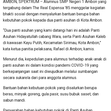
AMBON, SPEKTRUM – Alumnus SMP Negeri 1 Ambon yang
tergabung dalam The Real Espensa ’85 menggelar kegiatan
bhakti sosial dengan menyalurkan bantuan berupa bahan
kebutuhan pokok kepada dua panti asuhan di Kota Ambon.
“Dua panti asuhan yang kami datangi hari ini adalah Panti
Asuhan Hidayatullah cabang Wara, serta Panti Asuhan Kaleb
di kawasan Kayu Putih, Kecamatan Sirimau, Kota Ambon,”
kata ketua panitia pelaksana, Rafael di Ambon, kamis.
Menurut dia, kepedulian para alumnus terhadap anak-anak di
panti asuhan ini dalam kondisi pandemi COVID-19 yang
berkepanjangan saat ini diwujudkan melalui sumbangan
secara sukarela dari para anggota alumnus.
Bantuan bahan kebutuan pokok yang disalurkan berupa
beras, minyak goreng, gula pasir, susu bubuk saset, dan
sabun mandi.
Penyerahan bahan kebutuhan pokok di Panti Asuhan