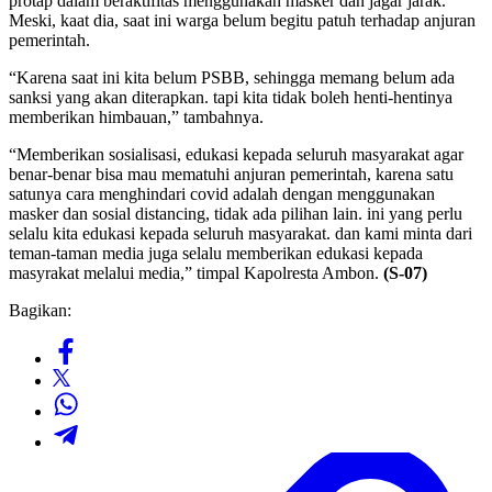
protap dalam beraktifitas menggunakan masker dan jagar jarak.
Meski, kaat dia, saat ini warga belum begitu patuh terhadap anjuran
pemerintah.
“Karena saat ini kita belum PSBB, sehingga memang belum ada
sanksi yang akan diterapkan. tapi kita tidak boleh henti-hentinya
memberikan himbauan,” tambahnya.
“Memberikan sosialisasi, edukasi kepada seluruh masyarakat agar
benar-benar bisa mau mematuhi anjuran pemerintah, karena satu
satunya cara menghindari covid adalah dengan menggunakan
masker dan sosial distancing, tidak ada pilihan lain. ini yang perlu
selalu kita edukasi kepada seluruh masyarakat. dan kami minta dari
teman-taman media juga selalu memberikan edukasi kepada
masyrakat melalui media,” timpal Kapolresta Ambon.
(S-07)
Bagikan: