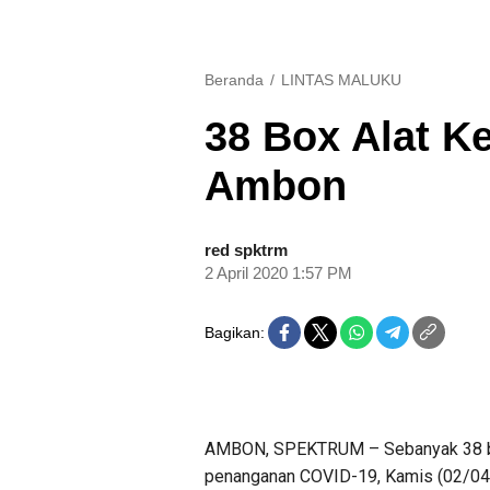
Beranda
LINTAS MALUKU
38 Box Alat K
Ambon
red spktrm
2 April 2020 1:57 PM
Bagikan:
AMBON, SPEKTRUM – Sebanyak 38 box
penanganan COVID-19, Kamis (02/04/