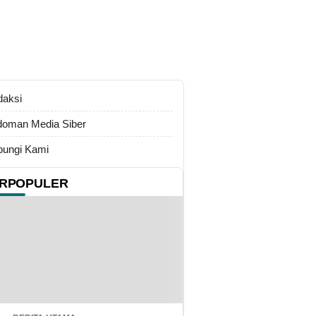
daksi
oman Media Siber
ungi Kami
RPOPULER