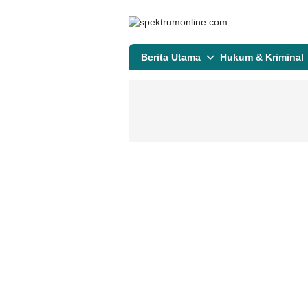
spektrumonline.com
Berita Utama
Hukum & Kriminal