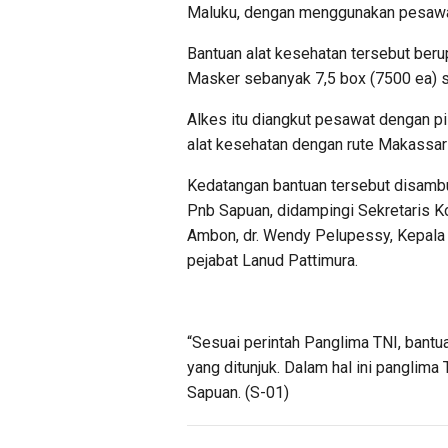
Maluku, dengan menggunakan pesawat
Bantuan alat kesehatan tersebut beru
Masker sebanyak 7,5 box (7500 ea) s
Alkes itu diangkut pesawat dengan p
alat kesehatan dengan rute Makassa
Kedatangan bantuan tersebut disamb
Pnb Sapuan, didampingi Sekretaris K
Ambon, dr. Wendy Pelupessy, Kepala
pejabat Lanud Pattimura.
“Sesuai perintah Panglima TNI, bantu
yang ditunjuk. Dalam hal ini panglim
Sapuan. (S-01)