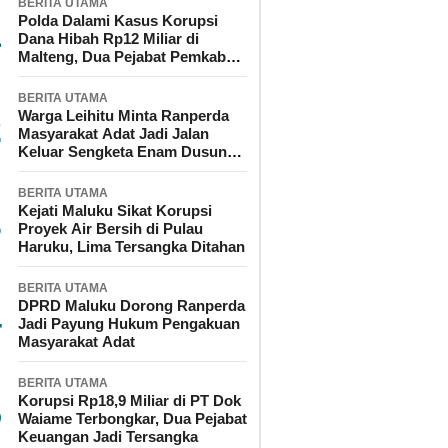
BERITA UTAMA
Polda Dalami Kasus Korupsi
Dana Hibah Rp12 Miliar di
Malteng, Dua Pejabat Pemkab
Diperiksa
BERITA UTAMA
Warga Leihitu Minta Ranperda
Masyarakat Adat Jadi Jalan
Keluar Sengketa Enam Dusun
Tanjung Sial
BERITA UTAMA
Kejati Maluku Sikat Korupsi
Proyek Air Bersih di Pulau
Haruku, Lima Tersangka Ditahan
BERITA UTAMA
DPRD Maluku Dorong Ranperda
Jadi Payung Hukum Pengakuan
Masyarakat Adat
BERITA UTAMA
Korupsi Rp18,9 Miliar di PT Dok
Waiame Terbongkar, Dua Pejabat
Keuangan Jadi Tersangka