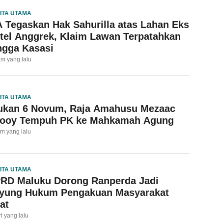
ITA UTAMA
 Tegaskan Hak Sahurilla atas Lahan Eks
tel Anggrek, Klaim Lawan Terpatahkan
ngga Kasasi
am yang lalu
ITA UTAMA
ukan 6 Novum, Raja Amahusu Mezaac
looy Tempuh PK ke Mahkamah Agung
am yang lalu
ITA UTAMA
RD Maluku Dorong Ranperda Jadi
yung Hukum Pengakuan Masyarakat
at
ri yang lalu