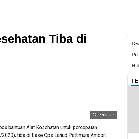
esehatan Tiba di
Re
Ped
Hub
TE
Perbesar
 bantuan Alat Kesehatan untuk percepatan
2020), tiba di Base Ops Lanud Pattimura Ambon,