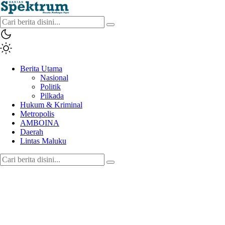
spektrumonline.com
Berita Utama
Nasional
Politik
Pilkada
Hukum & Kriminal
Metropolis
AMBOINA
Daerah
Lintas Maluku