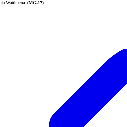
kata Wattimena.
(MG-17)