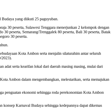
 Budaya yang diikuti 25 paguyuban.
Toraja 30 peserta, Sulawesi Tenggara menerjunkan 2 kelompok dengan
o 30 peserta, Semarang/Trenggalek 80 peserta, Bali 30 peserta, Batak
egoro 30 peserta.
ahun.
ebudayaan Kota Ambon serta menjalin silaturahim antar seluruh
/2023).
adat serta kearifan lokal dari daerah masing masing, mulai dari
di Kota Ambon dalam mengembangkan, melestarikan, serta memajukan
pi juga penguatan ekonomi sehingga roda perekonomian Kota Ambon
an konsep Karnaval Budaya sehingga kedepannya dapat dikemas