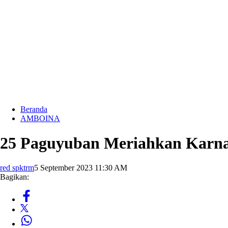
Beranda
AMBOINA
25 Paguyuban Meriahkan Karn
red spktrm
5 September 2023 11:30 AM
Bagikan: