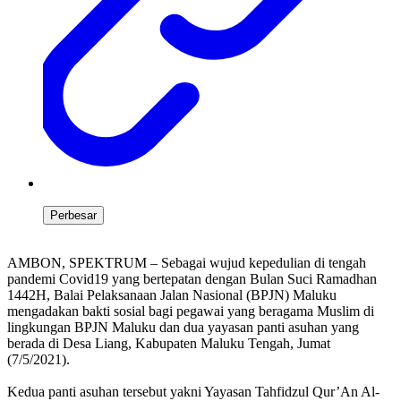
Perbesar
AMBON, SPEKTRUM – Sebagai wujud kepedulian di tengah
pandemi Covid19 yang bertepatan dengan Bulan Suci Ramadhan
1442H, Balai Pelaksanaan Jalan Nasional (BPJN) Maluku
mengadakan bakti sosial bagi pegawai yang beragama Muslim di
lingkungan BPJN Maluku dan dua yayasan panti asuhan yang
berada di Desa Liang, Kabupaten Maluku Tengah, Jumat
(7/5/2021).
Kedua panti asuhan tersebut yakni Yayasan Tahfidzul Qur’An Al-