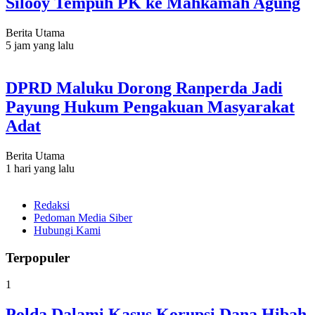
Silooy Tempuh PK ke Mahkamah Agung
Berita Utama
5 jam yang lalu
DPRD Maluku Dorong Ranperda Jadi
Payung Hukum Pengakuan Masyarakat
Adat
Berita Utama
1 hari yang lalu
Redaksi
Pedoman Media Siber
Hubungi Kami
Terpopuler
1
Polda Dalami Kasus Korupsi Dana Hibah