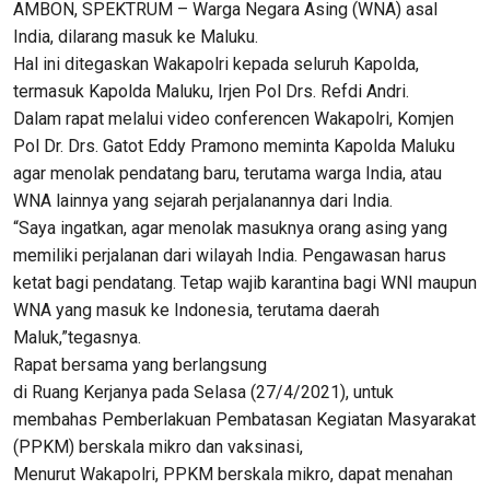
AMBON, SPEKTRUM – Warga Negara Asing (WNA) asal
India, dilarang masuk ke Maluku.
Hal ini ditegaskan Wakapolri kepada seluruh Kapolda,
termasuk Kapolda Maluku, Irjen Pol Drs. Refdi Andri.
Dalam rapat melalui video conferencen Wakapolri, Komjen
Pol Dr. Drs. Gatot Eddy Pramono meminta Kapolda Maluku
agar menolak pendatang baru, terutama warga India, atau
WNA lainnya yang sejarah perjalanannya dari India.
“Saya ingatkan, agar menolak masuknya orang asing yang
memiliki perjalanan dari wilayah India. Pengawasan harus
ketat bagi pendatang. Tetap wajib karantina bagi WNI maupun
WNA yang masuk ke Indonesia, terutama daerah
Maluk,”tegasnya.
Rapat bersama yang berlangsung
di Ruang Kerjanya pada Selasa (27/4/2021), untuk
membahas Pemberlakuan Pembatasan Kegiatan Masyarakat
(PPKM) berskala mikro dan vaksinasi,
Menurut Wakapolri, PPKM berskala mikro, dapat menahan