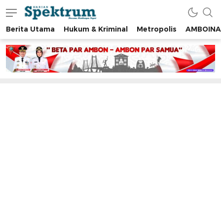
Berita Utama
Hukum & Kriminal
Metropolis
AMBOINA
spektrumonline.com