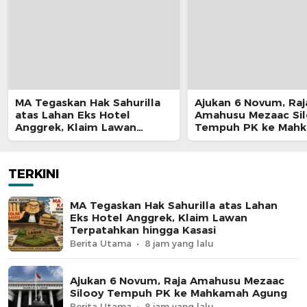
MA Tegaskan Hak Sahurilla
Ajukan 6 Novum, Raj
atas Lahan Eks Hotel
Amahusu Mezaac Si
Anggrek, Klaim Lawan
Tempuh PK ke Mah
Terpatahkan hingga Kasasi
Agung
TERKINI
MA Tegaskan Hak Sahurilla atas Lahan
Eks Hotel Anggrek, Klaim Lawan
Terpatahkan hingga Kasasi
Berita Utama
8 jam yang lalu
Ajukan 6 Novum, Raja Amahusu Mezaac
Silooy Tempuh PK ke Mahkamah Agung
Berita Utama
8 jam yang lalu