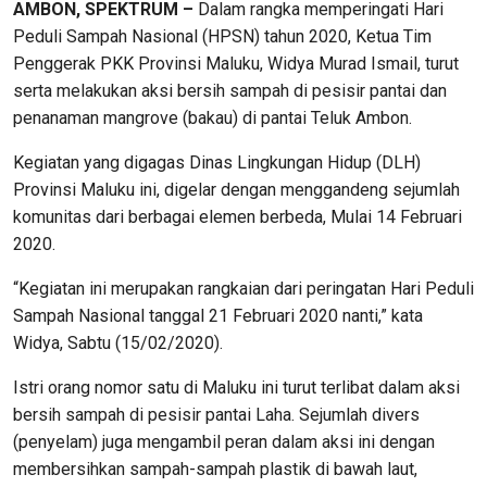
AMBON, SPEKTRUM –
Dalam rangka memperingati Hari
Peduli Sampah Nasional (HPSN) tahun 2020, Ketua Tim
Penggerak PKK Provinsi Maluku, Widya Murad Ismail, turut
serta melakukan aksi bersih sampah di pesisir pantai dan
penanaman mangrove (bakau) di pantai Teluk Ambon.
Kegiatan yang digagas Dinas Lingkungan Hidup (DLH)
Provinsi Maluku ini, digelar dengan menggandeng sejumlah
komunitas dari berbagai elemen berbeda, Mulai 14 Februari
2020.
“Kegiatan ini merupakan rangkaian dari peringatan Hari Peduli
Sampah Nasional tanggal 21 Februari 2020 nanti,” kata
Widya, Sabtu (15/02/2020).
Istri orang nomor satu di Maluku ini turut terlibat dalam aksi
bersih sampah di pesisir pantai Laha. Sejumlah divers
(penyelam) juga mengambil peran dalam aksi ini dengan
membersihkan sampah-sampah plastik di bawah laut,