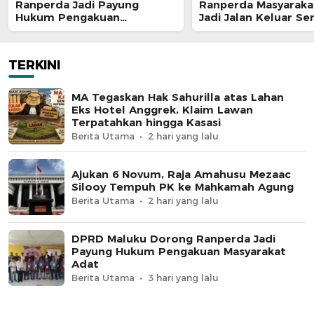
Ranperda Jadi Payung
Ranperda Masyaraka
Hukum Pengakuan
Jadi Jalan Keluar S
Masyarakat Adat
Enam Dusun Tanjung
TERKINI
MA Tegaskan Hak Sahurilla atas Lahan
Eks Hotel Anggrek, Klaim Lawan
Terpatahkan hingga Kasasi
Berita Utama
2 hari yang lalu
Ajukan 6 Novum, Raja Amahusu Mezaac
Silooy Tempuh PK ke Mahkamah Agung
Berita Utama
2 hari yang lalu
DPRD Maluku Dorong Ranperda Jadi
Payung Hukum Pengakuan Masyarakat
Adat
Berita Utama
3 hari yang lalu