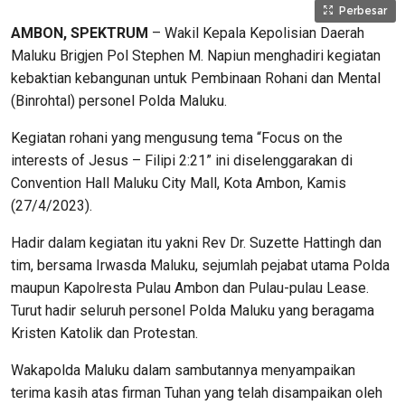
Perbesar
AMBON, SPEKTRUM
– Wakil Kepala Kepolisian Daerah
Maluku Brigjen Pol Stephen M. Napiun menghadiri kegiatan
kebaktian kebangunan untuk Pembinaan Rohani dan Mental
(Binrohtal) personel Polda Maluku.
Kegiatan rohani yang mengusung tema “Focus on the
interests of Jesus – Filipi 2:21” ini diselenggarakan di
Convention Hall Maluku City Mall, Kota Ambon, Kamis
(27/4/2023).
Hadir dalam kegiatan itu yakni Rev Dr. Suzette Hattingh dan
tim, bersama Irwasda Maluku, sejumlah pejabat utama Polda
maupun Kapolresta Pulau Ambon dan Pulau-pulau Lease.
Turut hadir seluruh personel Polda Maluku yang beragama
Kristen Katolik dan Protestan.
Wakapolda Maluku dalam sambutannya menyampaikan
terima kasih atas firman Tuhan yang telah disampaikan oleh