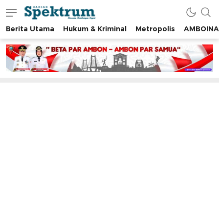
Berita Utama
Hukum & Kriminal
Metropolis
AMBOINA
spektrumonline.com