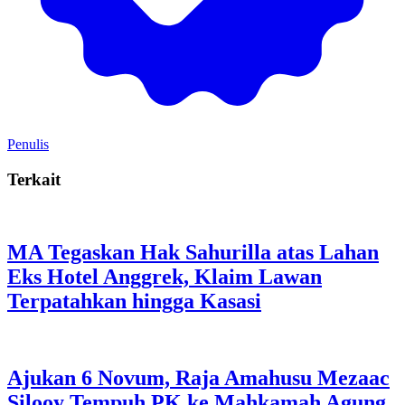
Penulis
Terkait
MA Tegaskan Hak Sahurilla atas Lahan
Eks Hotel Anggrek, Klaim Lawan
Terpatahkan hingga Kasasi
Ajukan 6 Novum, Raja Amahusu Mezaac
Silooy Tempuh PK ke Mahkamah Agung