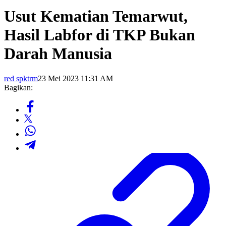
Usut Kematian Temarwut,
Hasil Labfor di TKP Bukan
Darah Manusia
red spktrm
23 Mei 2023 11:31 AM
Bagikan: