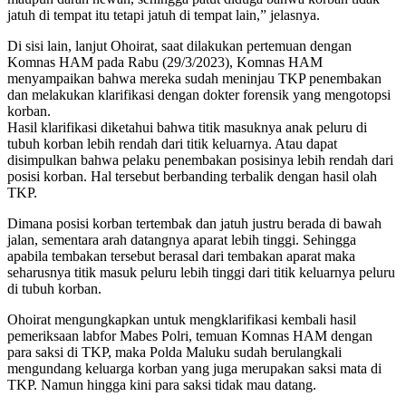
jatuh di tempat itu tetapi jatuh di tempat lain,” jelasnya.
Di sisi lain, lanjut Ohoirat, saat dilakukan pertemuan dengan
Komnas HAM pada Rabu (29/3/2023), Komnas HAM
menyampaikan bahwa mereka sudah meninjau TKP penembakan
dan melakukan klarifikasi dengan dokter forensik yang mengotopsi
korban.
Hasil klarifikasi diketahui bahwa titik masuknya anak peluru di
tubuh korban lebih rendah dari titik keluarnya. Atau dapat
disimpulkan bahwa pelaku penembakan posisinya lebih rendah dari
posisi korban. Hal tersebut berbanding terbalik dengan hasil olah
TKP.
Dimana posisi korban tertembak dan jatuh justru berada di bawah
jalan, sementara arah datangnya aparat lebih tinggi. Sehingga
apabila tembakan tersebut berasal dari tembakan aparat maka
seharusnya titik masuk peluru lebih tinggi dari titik keluarnya peluru
di tubuh korban.
Ohoirat mengungkapkan untuk mengklarifikasi kembali hasil
pemeriksaan labfor Mabes Polri, temuan Komnas HAM dengan
para saksi di TKP, maka Polda Maluku sudah berulangkali
mengundang keluarga korban yang juga merupakan saksi mata di
TKP. Namun hingga kini para saksi tidak mau datang.