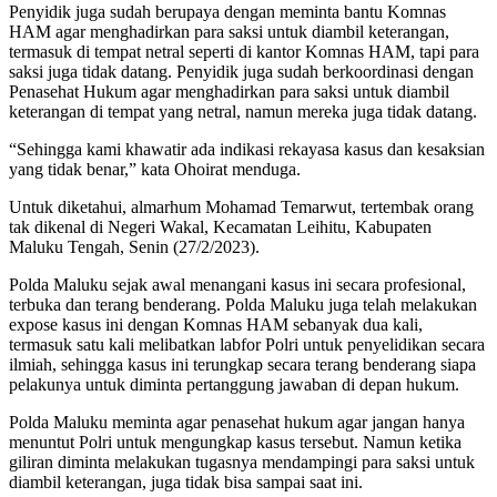
Penyidik juga sudah berupaya dengan meminta bantu Komnas
HAM agar menghadirkan para saksi untuk diambil keterangan,
termasuk di tempat netral seperti di kantor Komnas HAM, tapi para
saksi juga tidak datang. Penyidik juga sudah berkoordinasi dengan
Penasehat Hukum agar menghadirkan para saksi untuk diambil
keterangan di tempat yang netral, namun mereka juga tidak datang.
“Sehingga kami khawatir ada indikasi rekayasa kasus dan kesaksian
yang tidak benar,” kata Ohoirat menduga.
Untuk diketahui, almarhum Mohamad Temarwut, tertembak orang
tak dikenal di Negeri Wakal, Kecamatan Leihitu, Kabupaten
Maluku Tengah, Senin (27/2/2023).
Polda Maluku sejak awal menangani kasus ini secara profesional,
terbuka dan terang benderang. Polda Maluku juga telah melakukan
expose kasus ini dengan Komnas HAM sebanyak dua kali,
termasuk satu kali melibatkan labfor Polri untuk penyelidikan secara
ilmiah, sehingga kasus ini terungkap secara terang benderang siapa
pelakunya untuk diminta pertanggung jawaban di depan hukum.
Polda Maluku meminta agar penasehat hukum agar jangan hanya
menuntut Polri untuk mengungkap kasus tersebut. Namun ketika
giliran diminta melakukan tugasnya mendampingi para saksi untuk
diambil keterangan, juga tidak bisa sampai saat ini.