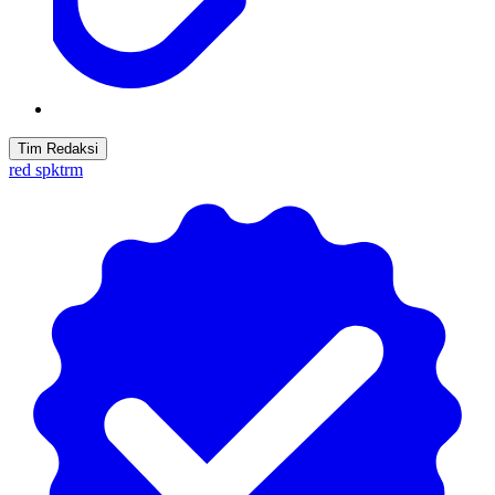
Tim Redaksi
red spktrm