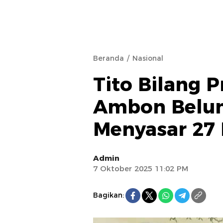
Beranda
Nasional
Tito Bilang 
Ambon Belum
Menyasar 27 
Admin
7 Oktober 2025 11:02 PM
Bagikan: