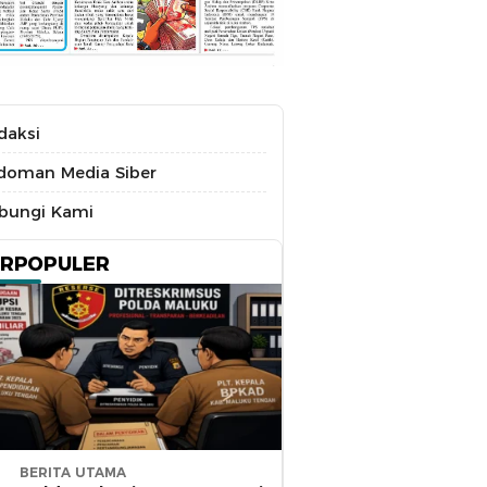
daksi
doman Media Siber
bungi Kami
ERPOPULER
BERITA UTAMA