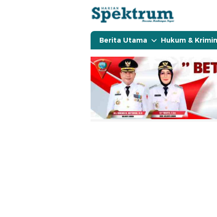
spektrumonline.com
Berita Utama
Hukum & Krimin