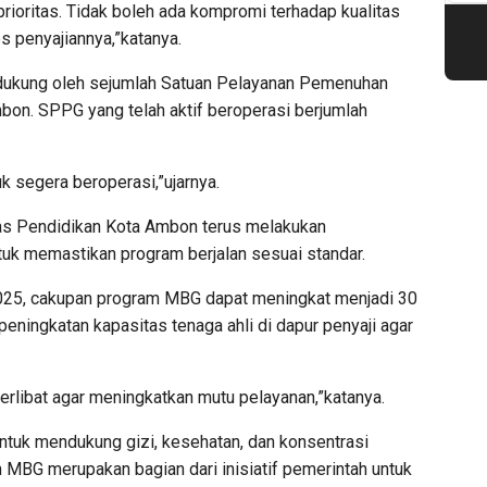
rioritas. Tidak boleh ada kompromi terhadap kualitas
 penyajiannya,”katanya.
idukung oleh sejumlah Satuan Pelayanan Pemenuhan
bon. SPPG yang telah aktif beroperasi berjumlah
uk segera beroperasi,”ujarnya.
s Pendidikan Kota Ambon terus melakukan
uk memastikan program berjalan sesuai standar.
 2025, cakupan program MBG dapat meningkat menjadi 30
eningkatan kapasitas tenaga ahli di dapur penyaji agar
rlibat agar meningkatkan mutu pelayanan,”katanya.
 untuk mendukung gizi, kesehatan, dan konsentrasi
m MBG merupakan bagian dari inisiatif pemerintah untuk