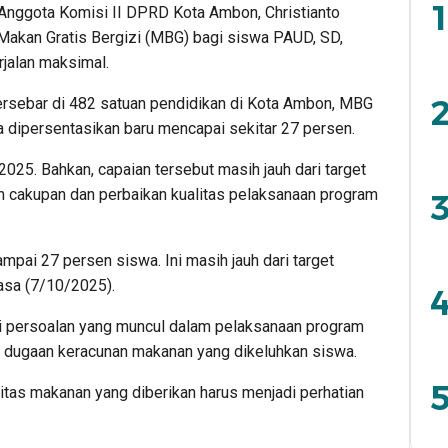
1
ota Komisi II DPRD Kota Ambon, Christianto
 Makan Gratis Bergizi (MBG) bagi siswa PAUD, SD,
jalan maksimal.
2
tersebar di 482 satuan pendidikan di Kota Ambon, MBG
ka dipersentasikan baru mencapai sekitar 27 persen.
 2025. Bahkan, capaian tersebut masih jauh dari target
an cakupan dan perbaikan kualitas pelaksanaan program
3
ampai 27 persen siswa. Ini masih jauh dari target
lasa (7/10/2025).
4
gai persoalan yang muncul dalam pelaksanaan program
 dugaan keracunan makanan yang dikeluhkan siswa.
5
itas makanan yang diberikan harus menjadi perhatian