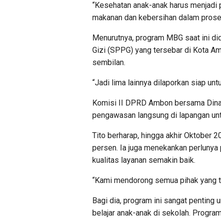
“Kesehatan anak-anak harus menjadi p
makanan dan kebersihan dalam proses
Menurutnya, program MBG saat ini d
Gizi (SPPG) yang tersebar di Kota Am
sembilan.
“Jadi lima lainnya dilaporkan siap unt
Komisi II DPRD Ambon bersama Dina
pengawasan langsung di lapangan unt
Tito berharap, hingga akhir Oktober
persen. Ia juga menekankan perlunya p
kualitas layanan semakin baik.
“Kami mendorong semua pihak yang te
Bagi dia, program ini sangat penting
belajar anak-anak di sekolah. Progra