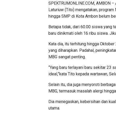
SPEKTRUMONLINE.COM, AMBON – Angg
Laturiuw (Tito) mengatakan, program
hingga SMP di Kota Ambon belum ber
Betapa tidak, dari 60.00 siswa yang 
baru dinikmati oleh 16 ribu siswa. Ji
Kata dia, itu terhitung hingga Oktober
yang diharapkan. Padahal, peningkat
MBG sangat penting.
“Yang baru terlayani baru sekitar 23 s
ideal,”kata Tito kepada wartawan, Se
Selain itu, dia juga menyoroti berba
MBG, termasuk masalah alergi hingga
Dia menegaskan, kebersihan dan kual
utama.