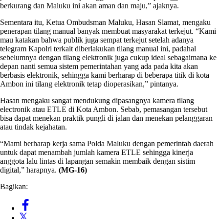
berkurang dan Maluku ini akan aman dan maju,” ajaknya.
Sementara itu, Ketua Ombudsman Maluku, Hasan Slamat, mengaku
penerapan tilang manual banyak membuat masyarakat terkejut. “Kami
mau katakan bahwa publik juga sempat terkejut setelah adanya
telegram Kapolri terkait diberlakukan tilang manual ini, padahal
sebelumnya dengan tilang elektronik juga cukup ideal sebagaimana ke
depan nanti semua sistem pemerintahan yang ada pada kita akan
berbasis elektronik, sehingga kami berharap di beberapa titik di kota
Ambon ini tilang elektronik tetap dioperasikan,” pintanya.
Hasan mengaku sangat mendukung dipasangnya kamera tilang
electronik atau ETLE di Kota Ambon. Sebab, pemasangan tersebut
bisa dapat menekan praktik pungli di jalan dan menekan pelanggaran
atau tindak kejahatan.
“Mami berharap kerja sama Polda Maluku dengan pemerintah daerah
untuk dapat menambah jumlah kamera ETLE sehingga kinerja
anggota lalu lintas di lapangan semakin membaik dengan sistim
digital,” harapnya.
(MG-16)
Bagikan: