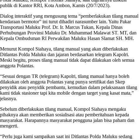
publik di Kantor RRI, Kota Ambon, Kamis (20/7/2023).
Dialog interaktif yang mengusung tema “pemberlakukan tilang manual
kendaraan bermotor” ini turut dihadiri narasumber lain. Yaitu Pakar
Transportasi Maluku Prof. Dr. Ir. Marcus Tukan, Kepala Dinas
Perhubungan Provinsi Maluku Dr. Muhammad Malawat ST. MT, dan
Kepala Ombudsman RI Perwakilan Maluku Hasan Slamat SH. MH.
Menurut Kompol Siahaya, tilang manual yang akan diberlakukan
Ditlantas Polda Maluku dan jajaran berdasarkan telegram Kapolri.
Meski begitu, proses tilang manual tidak dapat dilakukan oleh semua
anggota Polantas.
“Sesuai dengan TR (telegram) Kapolri, tilang manual hanya boleh
dilakukan oleh anggota Polantas yang punya sertifikat dan Skep
penyidik atau penyidik pembantu, kemudian dalam pelaksanaan tilang
kami tidak stasioner tapi kita mobile dengan target yang kasat mata,”
jelasnya.
Sebelum diberlakukan tilang manual, Kompol Siahaya mengaku
pihaknya akan memberikan sosialisasi atau pemberitahuan kepada
masyarakat. Harapannya masyarakat pengguna jalan bisa paham dan
mengerti.
“Perlu juga kami sampaikan saat ini Ditlantas Polda Maluku sedang