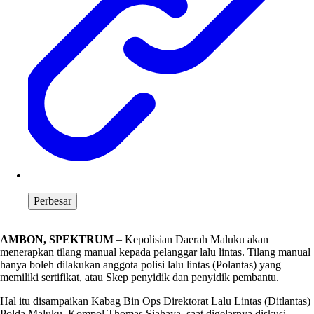
Perbesar
AMBON, SPEKTRUM
– Kepolisian Daerah Maluku akan
menerapkan tilang manual kepada pelanggar lalu lintas. Tilang manual
hanya boleh dilakukan anggota polisi lalu lintas (Polantas) yang
memiliki sertifikat, atau Skep penyidik dan penyidik pembantu.
Hal itu disampaikan Kabag Bin Ops Direktorat Lalu Lintas (Ditlantas)
Polda Maluku, Kompol Thomas Siahaya, saat digelarnya diskusi