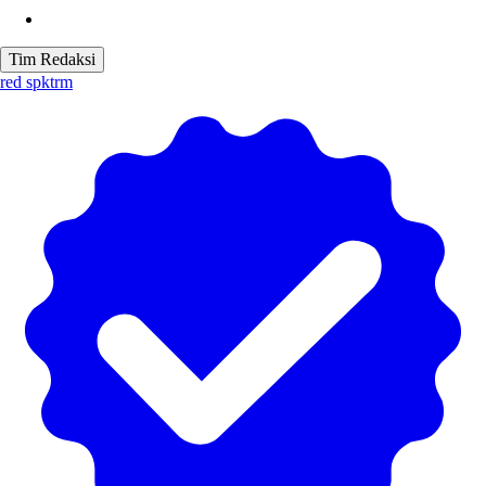
Tim Redaksi
red spktrm