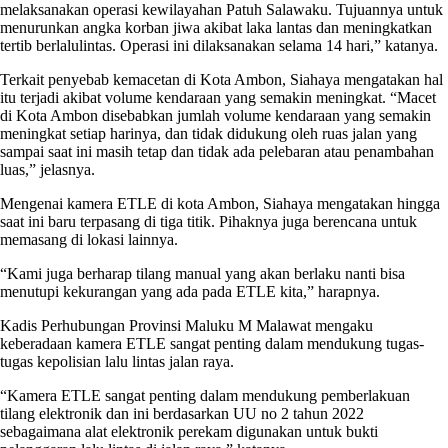
melaksanakan operasi kewilayahan Patuh Salawaku. Tujuannya untuk
menurunkan angka korban jiwa akibat laka lantas dan meningkatkan
tertib berlalulintas. Operasi ini dilaksanakan selama 14 hari,” katanya.
Terkait penyebab kemacetan di Kota Ambon, Siahaya mengatakan hal
itu terjadi akibat volume kendaraan yang semakin meningkat. “Macet
di Kota Ambon disebabkan jumlah volume kendaraan yang semakin
meningkat setiap harinya, dan tidak didukung oleh ruas jalan yang
sampai saat ini masih tetap dan tidak ada pelebaran atau penambahan
luas,” jelasnya.
Mengenai kamera ETLE di kota Ambon, Siahaya mengatakan hingga
saat ini baru terpasang di tiga titik. Pihaknya juga berencana untuk
memasang di lokasi lainnya.
“Kami juga berharap tilang manual yang akan berlaku nanti bisa
menutupi kekurangan yang ada pada ETLE kita,” harapnya.
Kadis Perhubungan Provinsi Maluku M Malawat mengaku
keberadaan kamera ETLE sangat penting dalam mendukung tugas-
tugas kepolisian lalu lintas jalan raya.
“Kamera ETLE sangat penting dalam mendukung pemberlakuan
tilang elektronik dan ini berdasarkan UU no 2 tahun 2022
sebagaimana alat elektronik perekam digunakan untuk bukti