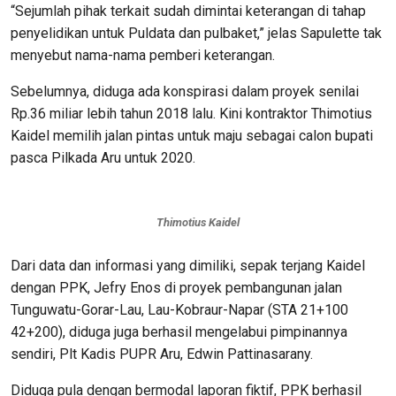
“Sejumlah pihak terkait sudah dimintai keterangan di tahap
penyelidikan untuk Puldata dan pulbaket,” jelas Sapulette tak
menyebut nama-nama pemberi keterangan.
Sebelumnya, diduga ada konspirasi dalam proyek senilai
Rp.36 miliar lebih tahun 2018 lalu. Kini kontraktor Thimotius
Kaidel memilih jalan pintas untuk maju sebagai calon bupati
pasca Pilkada Aru untuk 2020.
Thimotius Kaidel
Dari data dan informasi yang dimiliki, sepak terjang Kaidel
dengan PPK, Jefry Enos di proyek pembangunan jalan
Tunguwatu-Gorar-Lau, Lau-Kobraur-Napar (STA 21+100
42+200), diduga juga berhasil mengelabui pimpinannya
sendiri, Plt Kadis PUPR Aru, Edwin Pattinasarany.
Diduga pula dengan bermodal laporan fiktif, PPK berhasil