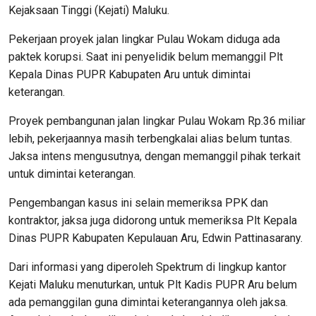
Kejaksaan Tinggi (Kejati) Maluku.
Pekerjaan proyek jalan lingkar Pulau Wokam diduga ada
paktek korupsi. Saat ini penyelidik belum memanggil Plt
Kepala Dinas PUPR Kabupaten Aru untuk dimintai
keterangan.
Proyek pembangunan jalan lingkar Pulau Wokam Rp.36 miliar
lebih, pekerjaannya masih terbengkalai alias belum tuntas.
Jaksa intens mengusutnya, dengan memanggil pihak terkait
untuk dimintai keterangan.
Pengembangan kasus ini selain memeriksa PPK dan
kontraktor, jaksa juga didorong untuk memeriksa Plt Kepala
Dinas PUPR Kabupaten Kepulauan Aru, Edwin Pattinasarany.
Dari informasi yang diperoleh Spektrum di lingkup kantor
Kejati Maluku menuturkan, untuk Plt Kadis PUPR Aru belum
ada pemanggilan guna dimintai keterangannya oleh jaksa.