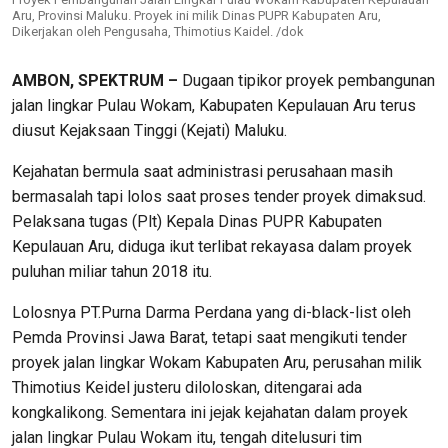
Aru, Provinsi Maluku. Proyek ini milik Dinas PUPR Kabupaten Aru,
Dikerjakan oleh Pengusaha, Thimotius Kaidel. /dok
AMBON, SPEKTRUM –
Dugaan tipikor proyek pembangunan
jalan lingkar Pulau Wokam, Kabupaten Kepulauan Aru terus
diusut Kejaksaan Tinggi (Kejati) Maluku.
Kejahatan bermula saat administrasi perusahaan masih
bermasalah tapi lolos saat proses tender proyek dimaksud.
Pelaksana tugas (Plt) Kepala Dinas PUPR Kabupaten
Kepulauan Aru, diduga ikut terlibat rekayasa dalam proyek
puluhan miliar tahun 2018 itu.
Lolosnya PT.Purna Darma Perdana yang di-black-list oleh
Pemda Provinsi Jawa Barat, tetapi saat mengikuti tender
proyek jalan lingkar Wokam Kabupaten Aru, perusahan milik
Thimotius Keidel justeru diloloskan, ditengarai ada
kongkalikong. Sementara ini jejak kejahatan dalam proyek
jalan lingkar Pulau Wokam itu, tengah ditelusuri tim