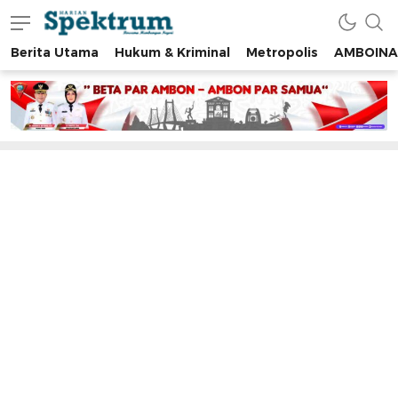
Berita Utama
Hukum & Kriminal
Metropolis
AMBOINA
spektrumonline.com