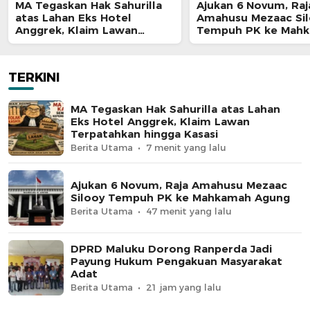
MA Tegaskan Hak Sahurilla
Ajukan 6 Novum, Raj
atas Lahan Eks Hotel
Amahusu Mezaac Si
Anggrek, Klaim Lawan
Tempuh PK ke Mah
Terpatahkan hingga Kasasi
Agung
TERKINI
MA Tegaskan Hak Sahurilla atas Lahan
Eks Hotel Anggrek, Klaim Lawan
Terpatahkan hingga Kasasi
Berita Utama
7 menit yang lalu
Ajukan 6 Novum, Raja Amahusu Mezaac
Silooy Tempuh PK ke Mahkamah Agung
Berita Utama
47 menit yang lalu
DPRD Maluku Dorong Ranperda Jadi
Payung Hukum Pengakuan Masyarakat
Adat
Berita Utama
21 jam yang lalu