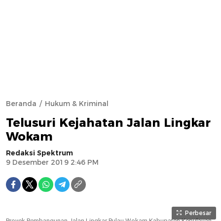
Beranda
Hukum & Kriminal
Telusuri Kejahatan Jalan Lingkar
Wokam
Redaksi Spektrum
9 Desember 2019 2:46 PM
Perbesar
Proyek Pembangunan Jalan Lingkar Pulau Wokam Kabupaten Kepulauan