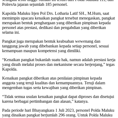
Polres/ta jajaran sejumlah 185 personel.
Kapolda Maluku Irjen Pol Drs. Lotharia Latif SH., M.Hum, saat
memimpin upacara kenaikan pangkat tersebut menegaskan, pangkat
merupakan bentuk penghargaan yang diberikan pimpinan kepada
personel atas prestasi, dedikasi dan pengabdian yang diberikan
selama ini.
Pangkat juga merupakan bentuk keabsahan wewenang dan
tanggung jawab yang dibebankan kepada setiap personel, sesuai
kemampuan maupun kompetensi yang dimiliki.
“Kenaikan pangkat bukanlah suatu hak, namun adalah prestasi kerja
yang diraih melalui proses dan mekanisme secara berjenjang,” tegas
Kapolda.
Kenaikan pangkat diberikan atas penilaian pimpinan kepada
anggota yang teruji kualitas dan kemampuannya. Teruji dalam
mengemban tugas serta kewajiban yang diberikan pimpinan.
“Tidak semua usulan kenaikan pangkat dapat diproses dan disetujui
karena berbagai pertimbangan dan alasan,” katanya.
Pada periode hari Bhayangkara 1 Juli 2023, personel Polda Maluku
yang dinaikan pangkat berjumlah 296 orang. Untuk Polda Maluku