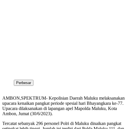
Perbesar
AMBON,SPEKTRUM- Kepolisian Daerah Maluku melaksanakan
upacara kenaikan pangkat periode spesial hari Bhayangkara ke-77.
Upacara dilaksanakan di lapangan apel Mapolda Maluku, Kota
Ambon, Jumat (30/6/2023).
Tercatat sebanyak 296 personel Polri di Maluku dinaikan pangkat
setingkat lebih tinggi. Jumlah ini terdiri dari Polda Maluku 111, dan