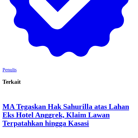
Penulis
Terkait
MA Tegaskan Hak Sahurilla atas Lahan
Eks Hotel Anggrek, Klaim Lawan
Terpatahkan hingga Kasasi