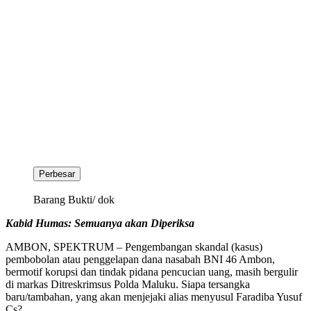
Perbesar
Barang Bukti/ dok
Kabid Humas: Semuanya akan Diperiksa
AMBON, SPEKTRUM – Pengembangan skandal (kasus)
pembobolan atau penggelapan dana nasabah BNI 46 Ambon,
bermotif korupsi dan tindak pidana pencucian uang, masih bergulir
di markas Ditreskrimsus Polda Maluku. Siapa tersangka
baru/tambahan, yang akan menjejaki alias menyusul Faradiba Yusuf
Cs?