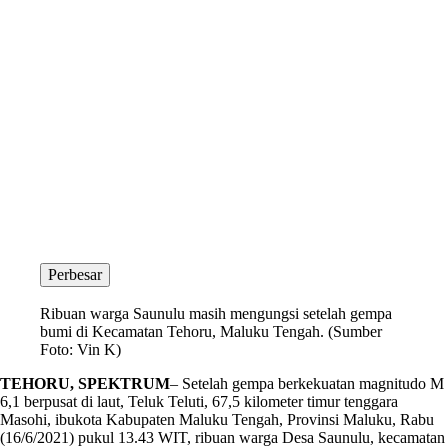
Perbesar
Ribuan warga Saunulu masih mengungsi setelah gempa
bumi di Kecamatan Tehoru, Maluku Tengah. (Sumber
Foto: Vin K)
TEHORU, SPEKTRUM
– Setelah gempa berkekuatan magnitudo M
6,1 berpusat di laut, Teluk Teluti, 67,5 kilometer timur tenggara
Masohi, ibukota Kabupaten Maluku Tengah, Provinsi Maluku, Rabu
(16/6/2021) pukul 13.43 WIT, ribuan warga Desa Saunulu, kecamatan