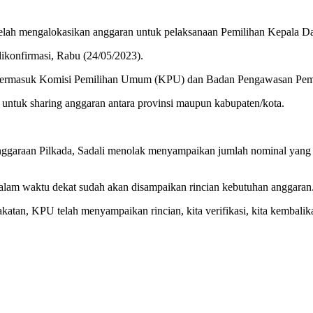
elah mengalokasikan anggaran untuk pelaksanaan Pemilihan Kepala Da
dikonfirmasi, Rabu (24/05/2023).
termasuk Komisi Pemilihan Umum (KPU) dan Badan Pengawasan Pemilu
 untuk sharing anggaran antara provinsi maupun kabupaten/kota.
nggaraan Pilkada, Sadali menolak menyampaikan jumlah nominal yang 
lam waktu dekat sudah akan disampaikan rincian kebutuhan anggaran
pakatan, KPU telah menyampaikan rincian, kita verifikasi, kita kembal