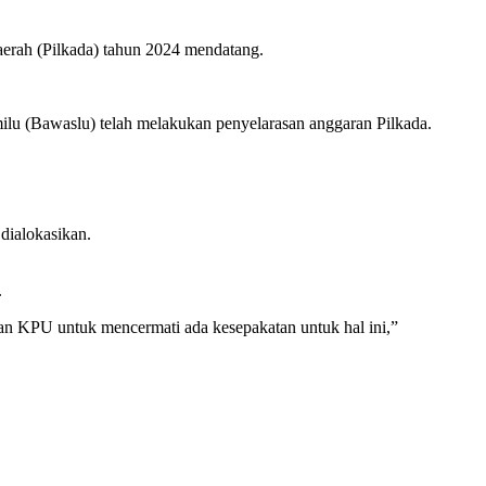
erah (Pilkada) tahun 2024 mendatang.
 (Bawaslu) telah melakukan penyelarasan anggaran Pilkada.
dialokasikan.
.
ikan KPU untuk mencermati ada kesepakatan untuk hal ini,”