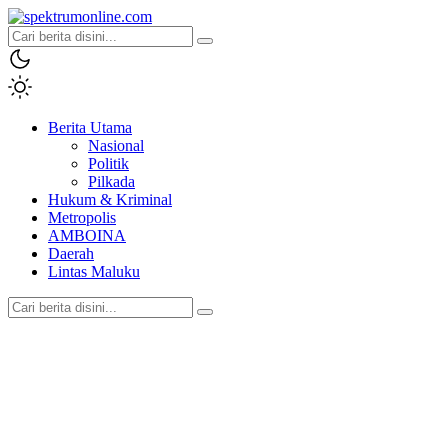
spektrumonline.com
Berita Utama
Nasional
Politik
Pilkada
Hukum & Kriminal
Metropolis
AMBOINA
Daerah
Lintas Maluku