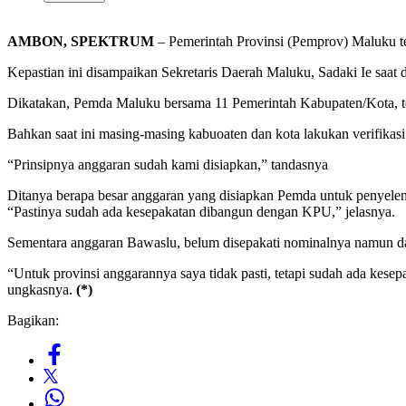
AMBON, SPEKTRUM
– Pemerintah Provinsi (Pemprov) Maluku t
Kepastian ini disampaikan Sekretaris Daerah Maluku, Sadaki Ie saat 
Dikatakan, Pemda Maluku bersama 11 Pemerintah Kabupaten/Kota, 
Bahkan saat ini masing-masing kabuoaten dan kota lakukan verifikasi
“Prinsipnya anggaran sudah kami disiapkan,” tandasnya
Ditanya berapa besar anggaran yang disiapkan Pemda untuk penyele
“Pastinya sudah ada kesepakatan dibangun dengan KPU,” jelasnya.
Sementara anggaran Bawaslu, belum disepakati nominalnya namun da
“Untuk provinsi anggarannya saya tidak pasti, tetapi sudah ada kese
ungkasnya.
(*)
Bagikan: