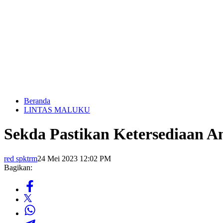
Beranda
LINTAS MALUKU
Sekda Pastikan Ketersediaan A
red spktrm
24 Mei 2023 12:02 PM
Bagikan: