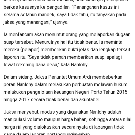
berkas kasusnya ke pengadilan. “Penanganan kasus ini
selama setahun mandek, saya tidak tahu, itu tanyakan pada
jaksa yang menangani,” ujarnya.
Ia menfancam akan menuntut orang yang melaporkan dugaan
suap tersebut. Menurutnya hal itu tidak benar. Ia meminta
mereka (pelapor) memberikan bukti jelas dan lengkap terkait
laporan itu. “Saya tidak pernah memberikan suap, apalagi
lewat rekening dana desa,” kata Nanlohy.
Dalam sidang, Jaksa Penuntut Umum Ardi membeberkan
peran Nanlohy dalam melakukan perbuatan melawan hukum
melakukan pengelolaan keuangan Negeri Porto Tahun 2015
hingga 2017 secara tidak benar dan akuntabel.
Jaksa menyebut, modus yang digunakan Nanlohy adalah
manipulasi volume maupun harga bahan, sehingga antara nilai
harga riil yang dialokasikan secara nyata di lapangan tidak
sama dalam laporan pertanggungjawaban.