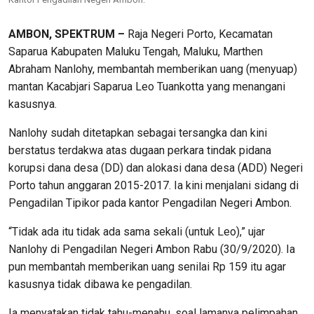
AMBON, SPEKTRUM –
Raja Negeri Porto, Kecamatan
Saparua Kabupaten Maluku Tengah, Maluku, Marthen
Abraham Nanlohy, membantah memberikan uang (menyuap)
mantan Kacabjari Saparua Leo Tuankotta yang menangani
kasusnya.
Nanlohy sudah ditetapkan sebagai tersangka dan kini
berstatus terdakwa atas dugaan perkara tindak pidana
korupsi dana desa (DD) dan alokasi dana desa (ADD) Negeri
Porto tahun anggaran 2015-2017. Ia kini menjalani sidang di
Pengadilan Tipikor pada kantor Pengadilan Negeri Ambon.
“Tidak ada itu tidak ada sama sekali (untuk Leo),” ujar
Nanlohy di Pengadilan Negeri Ambon Rabu (30/9/2020). Ia
pun membantah memberikan uang senilai Rp 159 itu agar
kasusnya tidak dibawa ke pengadilan.
Ia menyatakan tidak tahu-menahu, soal lamanya pelimpahan