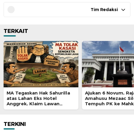
Tim Redaksi
TERKAIT
MA Tegaskan Hak Sahurilla
Ajukan 6 Novum, Raj
atas Lahan Eks Hotel
Amahusu Mezaac Si
Anggrek, Klaim Lawan
Tempuh PK ke Mah
Terpatahkan hingga Kasasi
Agung
TERKINI