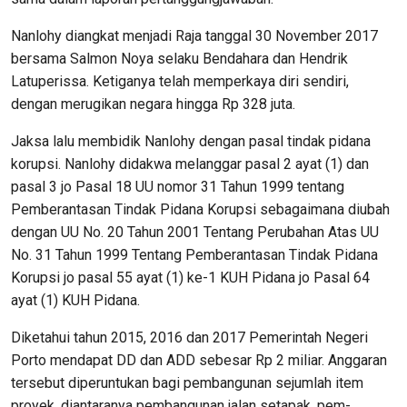
Nanlohy diangkat menjadi Raja tanggal 30 November 2017
bersama Salmon Noya selaku Bendahara dan Hendrik
Latuperissa. Ketiganya telah memperkaya diri sendiri,
dengan merugikan negara hingga Rp 328 juta.
Jaksa lalu membidik Nanlohy dengan pasal tindak pidana
korupsi. Nanlohy didakwa melanggar pasal 2 ayat (1) dan
pasal 3 jo Pasal 18 UU nomor 31 Tahun 1999 tentang
Pemberantasan Tindak Pidana Korupsi sebagaimana diubah
dengan UU No. 20 Tahun 2001 Tentang Perubahan Atas UU
No. 31 Tahun 1999 Tentang Pemberantasan Tindak Pidana
Korupsi jo pasal 55 ayat (1) ke-1 KUH Pidana jo Pasal 64
ayat (1) KUH Pidana.
Diketahui tahun 2015, 2016 dan 2017 Pemerintah Negeri
Porto mendapat DD dan ADD se­besar Rp 2 miliar. Anggaran
tersebut diperuntukan bagi pembangunan sejumlah item
proyek, diantaranya pembangunan jalan setapak, pem­