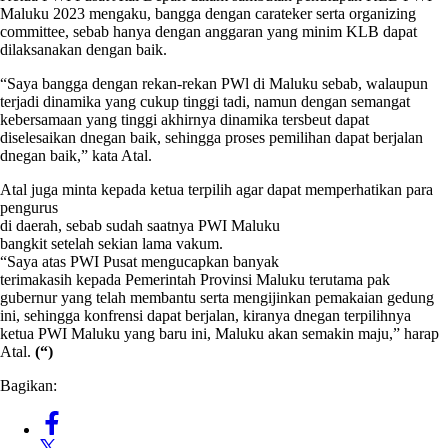
Maluku 2023 mengaku, bangga dengan carateker serta organizing
committee, sebab hanya dengan anggaran yang minim KLB dapat
dilaksanakan dengan baik.
“Saya bangga dengan rekan-rekan PWl di Maluku sebab, walaupun
terjadi dinamika yang cukup tinggi tadi, namun dengan semangat
kebersamaan yang tinggi akhirnya dinamika tersbeut dapat
diselesaikan dnegan baik, sehingga proses pemilihan dapat berjalan
dnegan baik,” kata Atal.
Atal juga minta kepada ketua terpilih agar dapat memperhatikan para
pengurus
di daerah, sebab sudah saatnya PWI Maluku
bangkit setelah sekian lama vakum.
“Saya atas PWI Pusat mengucapkan banyak
terimakasih kepada Pemerintah Provinsi Maluku terutama pak
gubernur yang telah membantu serta mengijinkan pemakaian gedung
ini, sehingga konfrensi dapat berjalan, kiranya dnegan terpilihnya
ketua PWI Maluku yang baru ini, Maluku akan semakin maju,” harap
Atal.
(“)
Bagikan: