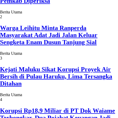
Pemkab Diperiksa
Berita Utama
2
Warga Leihitu Minta Ranperda
Masyarakat Adat Jadi Jalan Keluar
Sengketa Enam Dusun Tanjung Sial
Berita Utama
3
Kejati Maluku Sikat Korupsi Proyek Air
Bersih di Pulau Haruku, Lima Tersangka
Ditahan
Berita Utama
4
Korupsi Rp18,9 Miliar di PT Dok Waiame
Terbongkar, Dua Pejabat Keuangan Jadi