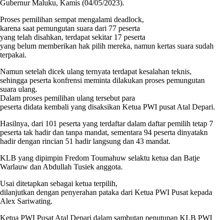
Gubernur Maluku, Kamis (04/05/2023).
Proses pemilihan sempat mengalami deadlock,
karena saat pemungutan suara dari 77 peserta
yang telah disahkan, terdapat sekitar 17 peserta
yang belum memberikan hak pilih mereka, namun kertas suara sudah
terpakai.
Namun setelah dicek ulang ternyata terdapat kesalahan teknis,
sehingga peserta konfrensi meminta dilakukan proses pemungutan
suara ulang.
Dalam proses pemilihan ulang tersebut para
peserta didata kembali yang disaksikan Ketua PWI pusat Atal Depari.
Hasilnya, dari 101 peserta yang terdaftar dalam daftar pemilih tetap 7
peserta tak hadir dan tanpa mandat, sementara 94 peserta dinyatakn
hadir dengan rincian 51 hadir langsung dan 43 mandat.
KLB yang dipimpin Fredom Toumahuw selaktu ketua dan Batje
Warlauw dan Abdullah Tusiek anggota.
Usai ditetapkan sebagai ketua terpilih,
dilanjutkan dengan penyerahan pataka dari Ketua PWI Pusat kepada
Alex Sariwating.
Ketua PWI Pusat Atal Depari dalam sambutan penutupan KLB PWI