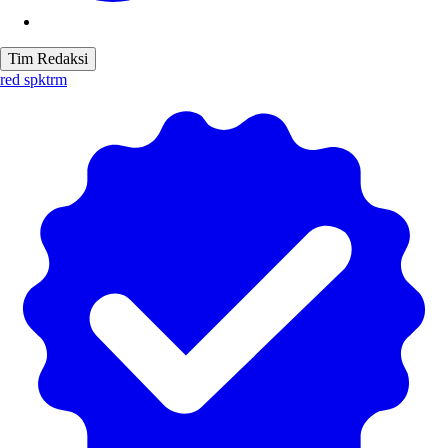
Tim Redaksi
red spktrm