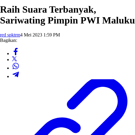
Raih Suara Terbanyak,
Sariwating Pimpin PWI Maluku
red spktrm
4 Mei 2023 1:59 PM
Bagikan: