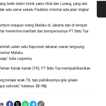
 telah dialiri listrik yakni Uhal dan Lurang, yang lain
dak ada sama sekalu Padahal, minimal ada jalan lingkar
 Ambon maupun orang Maluku di Jakarta dan di tempat
Wetar menerima manfaat dari beroperasinya PT Batu Tua.
etelah salah satu Kapolsek lakukan siaran langsung.
ubernur Maluku
saja,” kata Laipenny.
Taman Kanak-kanak (TK), PT Batu Tua mempublikasikan
ng belajar anak TK, tapi publikasinya gila-gilaan
apa sekolah,” katanya.
(S-16)
N: