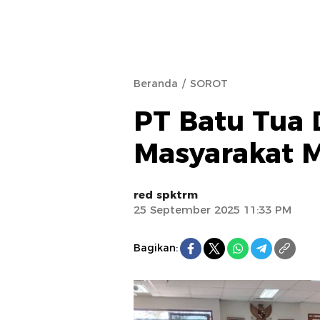
Beranda
SOROT
PT Batu Tua 
Masyarakat 
red spktrm
25 September 2025 11:33 PM
Bagikan: