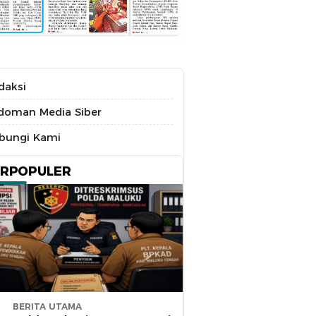
daksi
doman Media Siber
bungi Kami
ERPOPULER
BERITA UTAMA