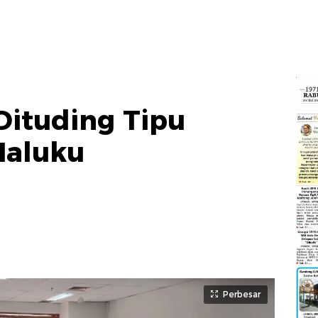
Dituding Tipu
Maluku
Perbesar