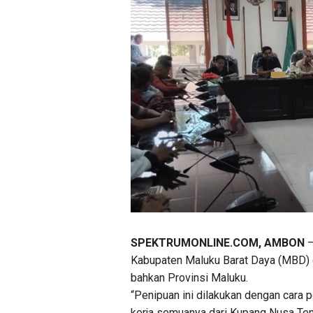
SPEKTRUMONLINE.COM, AMBON
–
Kabupaten Maluku Barat Daya (MBD) d
bahkan Provinsi Maluku.
“Penipuan ini dilakukan dengan cara p
kerja semuanya dari Kupang Nusa Teng