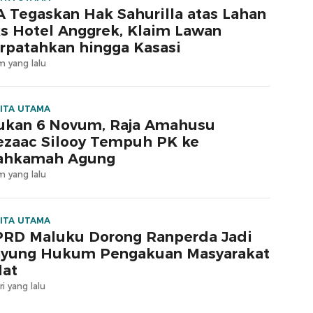
 Tegaskan Hak Sahurilla atas Lahan
s Hotel Anggrek, Klaim Lawan
rpatahkan hingga Kasasi
m yang lalu
ITA UTAMA
ukan 6 Novum, Raja Amahusu
zaac Silooy Tempuh PK ke
ahkamah Agung
m yang lalu
ITA UTAMA
RD Maluku Dorong Ranperda Jadi
yung Hukum Pengakuan Masyarakat
at
ri yang lalu