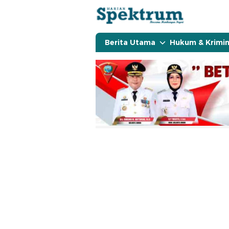
spektrumonline.com
Berita Utama
Hukum & Krimin