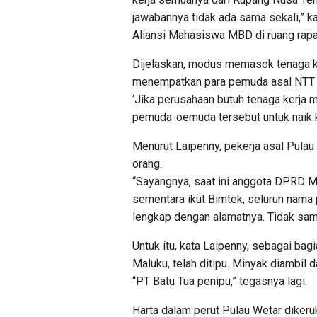
jawabannya tidak ada sama sekali,” k
Aliansi Mahasiswa MBD di ruang rap
Dijelaskan, modus memasok tenaga ke
menempatkan para pemuda asal NTT d
‘Jika perusahaan butuh tenaga kerja
pemuda-oemuda tersebut untuk naik k
Menurut Laipenny, pekerja asal Pulau 
orang.
“Sayangnya, saat ini anggota DPRD M
sementara ikut Bimtek, seluruh nama 
lengkap dengan alamatnya. Tidak samp
Untuk itu, kata Laipenny, sebagai ba
Maluku, telah ditipu. Minyak diambil d
“PT Batu Tua penipu,” tegasnya lagi.
Harta dalam perut Pulau Wetar dikeru