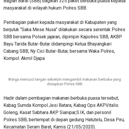
Bagian Barat (SBB) bagikan 325 paket berbuka puasa kepada
masyarakat di wilayah hukum Polres SBB.
Pembagian paket kepada masyarakat di Kabupaten yang
berjuluk “Saka Mese Nusa” dilakukan secara serentak Polres
SBB bersama Polsek jajaran, dipimpin Kapolres SBB, AKBP.
Bayu Tarida Butar-Butar didampingi Ketua Bhayangkari
Cabang SBB, Ny Cici Butar-Butar, bersama Waka Polres,
Kompol. Akmil Djapa.
Warga mencuci tangan sebelum mengambil makanan berbuka yang
disiapkan Polres SBB
Hadir dalam pembagian makanan berbuka puasa tersebut,
Kabag Sumda Kompol.Jesi Batara, Kabag Ops AKP.Vitalis
Goleng, Kasat Sabhara AKP Sianipar,S.IK, dan personil
Polres SBB, bertempat di depan gedung Hatutelu, Desa Piru,
Kecamatan Seram Barat, Kamis (21/05/2020).