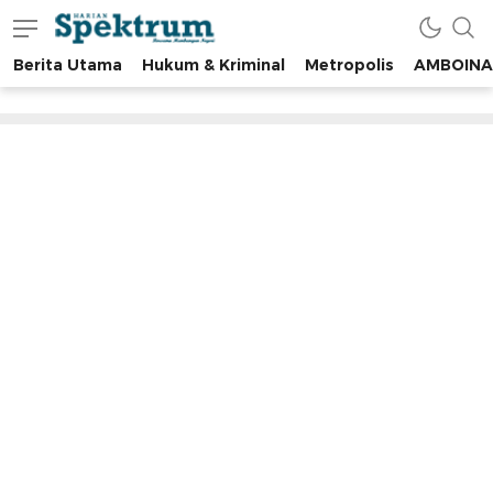
Berita Utama
Hukum & Kriminal
Metropolis
AMBOINA
spektrumonline.com