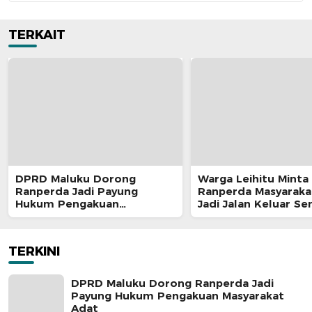
TERKAIT
DPRD Maluku Dorong
Warga Leihitu Minta
Ranperda Jadi Payung
Ranperda Masyaraka
Hukum Pengakuan
Jadi Jalan Keluar S
Masyarakat Adat
Enam Dusun Tanjung
TERKINI
DPRD Maluku Dorong Ranperda Jadi
Payung Hukum Pengakuan Masyarakat
Adat