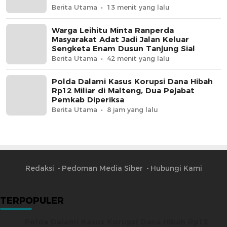
Berita Utama
13 menit yang lalu
Warga Leihitu Minta Ranperda
Masyarakat Adat Jadi Jalan Keluar
Sengketa Enam Dusun Tanjung Sial
Berita Utama
42 menit yang lalu
Polda Dalami Kasus Korupsi Dana Hibah
Rp12 Miliar di Malteng, Dua Pejabat
Pemkab Diperiksa
Berita Utama
8 jam yang lalu
Redaksi
Pedoman Media Siber
Hubungi Kami
TERPOPULER
Polda Dalami Kasus Korupsi Dana Hibah Rp12