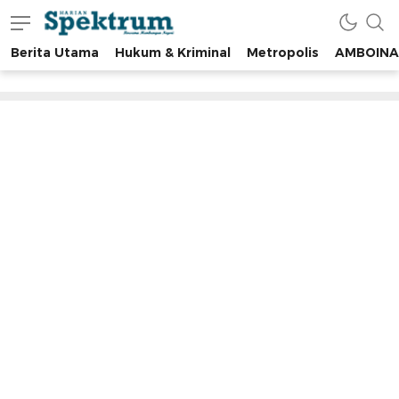
Berita Utama
Hukum & Kriminal
Metropolis
AMBOINA
spektrumonline.com