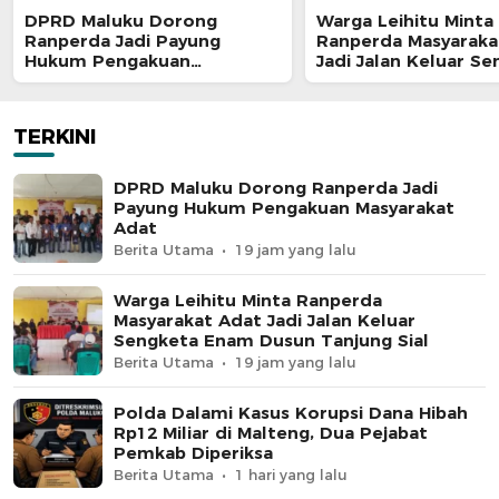
DPRD Maluku Dorong
Warga Leihitu Minta
Ranperda Jadi Payung
Ranperda Masyaraka
Hukum Pengakuan
Jadi Jalan Keluar S
Masyarakat Adat
Enam Dusun Tanjung
TERKINI
DPRD Maluku Dorong Ranperda Jadi
Payung Hukum Pengakuan Masyarakat
Adat
Berita Utama
19 jam yang lalu
Warga Leihitu Minta Ranperda
Masyarakat Adat Jadi Jalan Keluar
Sengketa Enam Dusun Tanjung Sial
Berita Utama
19 jam yang lalu
Polda Dalami Kasus Korupsi Dana Hibah
Rp12 Miliar di Malteng, Dua Pejabat
Pemkab Diperiksa
Berita Utama
1 hari yang lalu