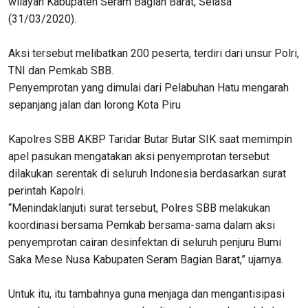
wilayah Kabupaten Seram Bagian Barat, Selasa
(31/03/2020).
Aksi tersebut melibatkan 200 peserta, terdiri dari unsur Polri,
TNI dan Pemkab SBB.
Penyemprotan yang dimulai dari Pelabuhan Hatu mengarah
sepanjang jalan dan lorong Kota Piru
Kapolres SBB AKBP Taridar Butar Butar SIK saat memimpin
apel pasukan mengatakan aksi penyemprotan tersebut
dilakukan serentak di seluruh Indonesia berdasarkan surat
perintah Kapolri.
“Menindaklanjuti surat tersebut, Polres SBB melakukan
koordinasi bersama Pemkab bersama-sama dalam aksi
penyemprotan cairan desinfektan di seluruh penjuru Bumi
Saka Mese Nusa Kabupaten Seram Bagian Barat,” ujarnya.
Untuk itu, itu tambahnya guna menjaga dan mengantisipasi