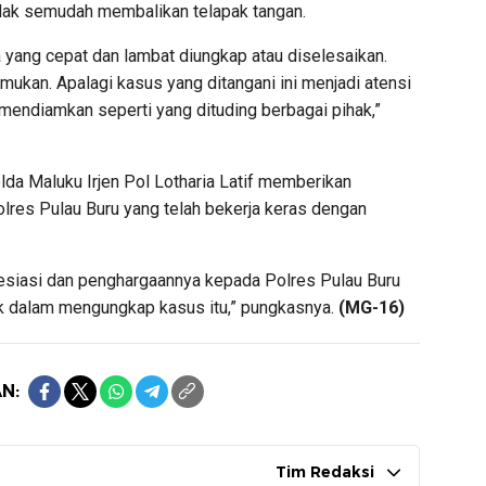
Tidak semudah membalikan telapak tangan.
a yang cepat dan lambat diungkap atau diselesaikan.
mukan. Apalagi kasus yang ditangani ini menjadi atensi
mendiamkan seperti yang dituding berbagai pihak,”
lda Maluku Irjen Pol Lotharia Latif memberikan
lres Pulau Buru yang telah bekerja keras dengan
esiasi dan penghargaannya kepada Polres Pulau Buru
ik dalam mengungkap kasus itu,” pungkasnya.
(MG-16)
N:
Tim Redaksi