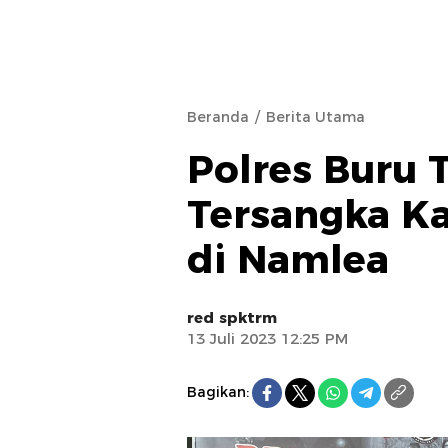
Beranda
Berita Utama
Polres Buru 
Tersangka Ka
di Namlea
red spktrm
13 Juli 2023 12:25 PM
Bagikan: