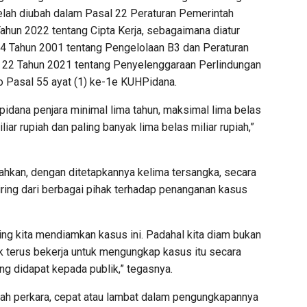
elah diubah dalam Pasal 22 Peraturan Pemerintah
un 2022 tentang Cipta Kerja, sebagaimana diatur
4 Tahun 2001 tentang Pengelolaan B3 dan Peraturan
 22 Tahun 2021 tentang Penyelenggaraan Perlindungan
 Pasal 55 ayat (1) ke-1e KUHPidana.
idana penjara minimal lima tahun, maksimal lima belas
liar rupiah dan paling banyak lima belas miliar rupiah,”
ahkan, dengan ditetapkannya kelima tersangka, secara
ing dari berbagai pihak terhadap penanganan kasus
ng kita mendiamkan kasus ini. Padahal kita diam bukan
idik terus bekerja untuk mengungkap kasus itu secara
ng didapat kepada publik,” tegasnya.
ah perkara, cepat atau lambat dalam pengungkapannya