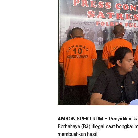
AMBON,SPEKTRUM
– Penyidikan ka
Berbahaya (B3) illegal saat bongkar 
membuahkan hasil.