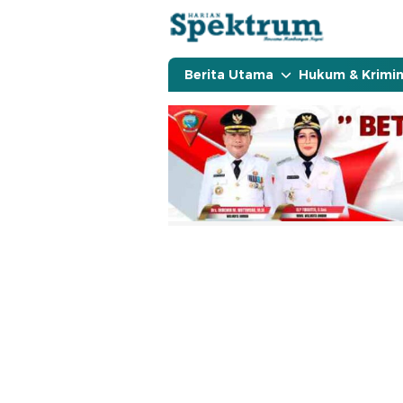
spektrumonline.com
Berita Utama
Hukum & Krimin