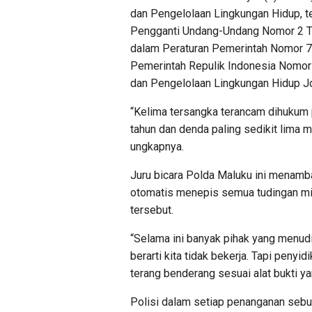
dan Pengelolaan Lingkungan Hidup, t
Pengganti Undang-Undang Nomor 2 Tah
dalam Peraturan Pemerintah Nomor 7
Pemerintah Repulik Indonesia Nomor
dan Pengelolaan Lingkungan Hidup Jo
“Kelima tersangka terancam dihukum p
tahun dan denda paling sedikit lima mi
ungkapnya.
Juru bicara Polda Maluku ini menamb
otomatis menepis semua tudingan mir
tersebut.
“Selama ini banyak pihak yang menudi
berarti kita tidak bekerja. Tapi peny
terang benderang sesuai alat bukti ya
Polisi dalam setiap penanganan sebu