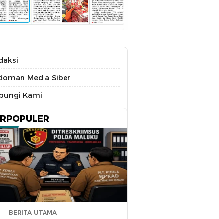
daksi
doman Media Siber
bungi Kami
ERPOPULER
BERITA UTAMA