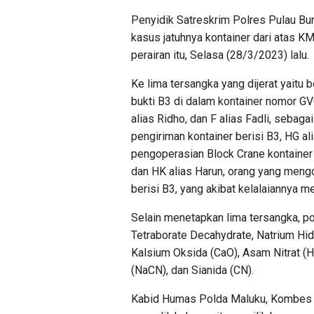
Penyidik Satreskrim Polres Pulau Bu
kasus jatuhnya kontainer dari atas K
perairan itu, Selasa (28/3/2023) lalu.
Ke lima tersangka yang dijerat yaitu b
bukti B3 di dalam kontainer nomor G
alias Ridho, dan F alias Fadli, sebag
pengiriman kontainer berisi B3, HG a
pengoperasian Block Crane kontainer 
dan HK alias Harun, orang yang meng
berisi B3, yang akibat kelalaiannya me
Selain menetapkan lima tersangka, p
Tetraborate Decahydrate, Natrium Hid
Kalsium Oksida (CaO), Asam Nitrat (
(NaCN), dan Sianida (CN).
Kabid Humas Polda Maluku, Kombes 