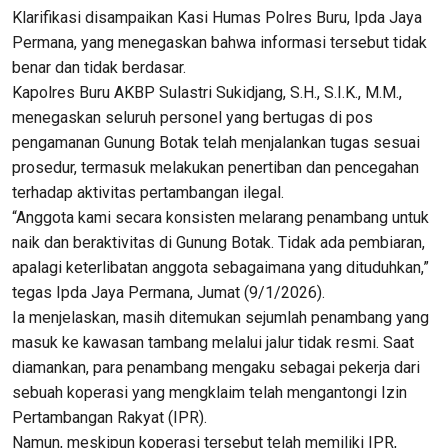
Klarifikasi disampaikan Kasi Humas Polres Buru, Ipda Jaya
Permana, yang menegaskan bahwa informasi tersebut tidak
benar dan tidak berdasar.
Kapolres Buru AKBP Sulastri Sukidjang, S.H., S.I.K., M.M.,
menegaskan seluruh personel yang bertugas di pos
pengamanan Gunung Botak telah menjalankan tugas sesuai
prosedur, termasuk melakukan penertiban dan pencegahan
terhadap aktivitas pertambangan ilegal.
“Anggota kami secara konsisten melarang penambang untuk
naik dan beraktivitas di Gunung Botak. Tidak ada pembiaran,
apalagi keterlibatan anggota sebagaimana yang dituduhkan,”
tegas Ipda Jaya Permana, Jumat (9/1/2026).
Ia menjelaskan, masih ditemukan sejumlah penambang yang
masuk ke kawasan tambang melalui jalur tidak resmi. Saat
diamankan, para penambang mengaku sebagai pekerja dari
sebuah koperasi yang mengklaim telah mengantongi Izin
Pertambangan Rakyat (IPR).
Namun, meskipun koperasi tersebut telah memiliki IPR,