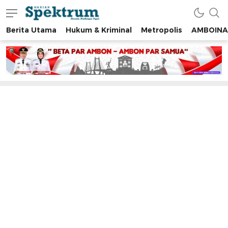
Berita Utama
Hukum & Kriminal
Metropolis
AMBOINA
spektrumonline.com