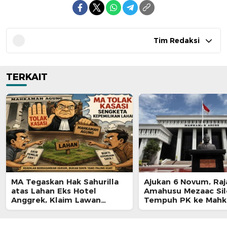
Tim Redaksi
TERKAIT
MA Tegaskan Hak Sahurilla
Ajukan 6 Novum, Raj
atas Lahan Eks Hotel
Amahusu Mezaac Si
Anggrek, Klaim Lawan
Tempuh PK ke Mah
Terpatahkan hingga Kasasi
Agung