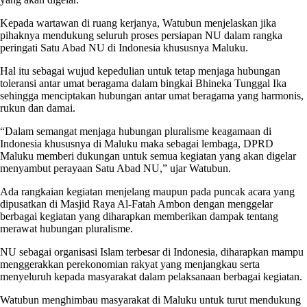
Kepada wartawan di ruang kerjanya, Watubun menjelaskan jika
pihaknya mendukung seluruh proses persiapan NU dalam rangka
peringati Satu Abad NU di Indonesia khususnya Maluku.
Hal itu sebagai wujud kepedulian untuk tetap menjaga hubungan
toleransi antar umat beragama dalam bingkai Bhineka Tunggal Ika
sehingga menciptakan hubungan antar umat beragama yang harmonis,
rukun dan damai.
“Dalam semangat menjaga hubungan pluralisme keagamaan di
Indonesia khususnya di Maluku maka sebagai lembaga, DPRD
Maluku memberi dukungan untuk semua kegiatan yang akan digelar
menyambut perayaan Satu Abad NU,” ujar Watubun.
Ada rangkaian kegiatan menjelang maupun pada puncak acara yang
dipusatkan di Masjid Raya Al-Fatah Ambon dengan menggelar
berbagai kegiatan yang diharapkan memberikan dampak tentang
merawat hubungan pluralisme.
NU sebagai organisasi Islam terbesar di Indonesia, diharapkan mampu
menggerakkan perekonomian rakyat yang menjangkau serta
menyeluruh kepada masyarakat dalam pelaksanaan berbagai kegiatan.
Watubun menghimbau masyarakat di Maluku untuk turut mendukung