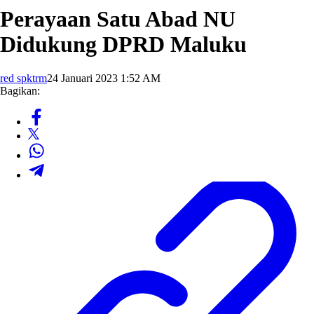
Perayaan Satu Abad NU
Didukung DPRD Maluku
red spktrm
24 Januari 2023 1:52 AM
Bagikan: