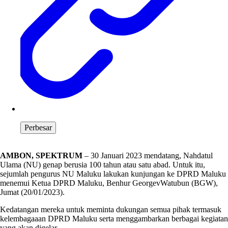
Perbesar
AMBON, SPEKTRUM
– 30 Januari 2023 mendatang, Nahdatul
Ulama (NU) genap berusia 100 tahun atau satu abad. Untuk itu,
sejumlah pengurus NU Maluku lakukan kunjungan ke DPRD Maluku
menemui Ketua DPRD Maluku, Benhur GeorgevWatubun (BGW),
Jumat (20/01/2023).
Kedatangan mereka untuk meminta dukungan semua pihak termasuk
kelembagaaan DPRD Maluku serta menggambarkan berbagai kegiatan
yang akan digelar.