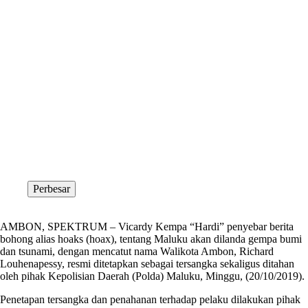
Perbesar
AMBON, SPEKTRUM – Vicardy Kempa “Hardi” penyebar berita
bohong alias hoaks (hoax), tentang Maluku akan dilanda gempa bumi
dan tsunami, dengan mencatut nama Walikota Ambon, Richard
Louhenapessy, resmi ditetapkan sebagai tersangka sekaligus ditahan
oleh pihak Kepolisian Daerah (Polda) Maluku, Minggu, (20/10/2019).
Penetapan tersangka dan penahanan terhadap pelaku dilakukan pihak