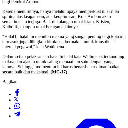
bagi Pemkot Ambon.
Karena menurutnya, hanya melalui upaya memperkuat nilai-nilai
spiritualitas keagamaan, ada keoptimisan, Kota Ambon akan
semakin tetap terjaga. Baik di kalangan umat Islam, Kristen,
Katholik, maupun umat beragama lainnya.
“Halal bi halal ini memiliki makna yang sangat penting bagi kota ini.
termasuk juga dilingkup birokrasi, bermakna untuk konsolidasi
internal pegawai,” kata Wattimena.
Dalam setiap pelaksanaan halal bi halal kata Wattimena, terkandung
makna dan ajakan untuk saling memaafkan satu dengan yang
lainnya. Sehingga momentum ini harus benar-benar dimanfaatkan
secara baik dan maksimal.
(MG-17)
Bagikan: