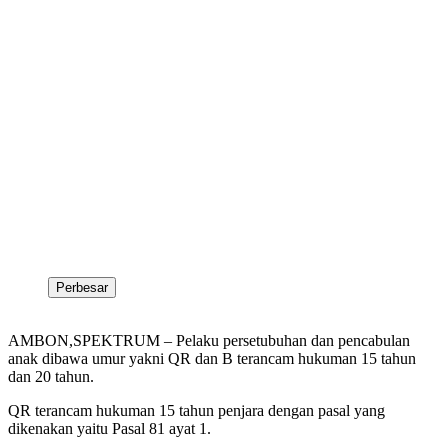
Perbesar
AMBON,SPEKTRUM – Pelaku persetubuhan dan pencabulan
anak dibawa umur yakni QR dan B terancam hukuman 15 tahun
dan 20 tahun.
QR terancam hukuman 15 tahun penjara dengan pasal yang
dikenakan yaitu Pasal 81 ayat 1.