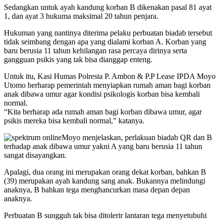
Sedangkan untuk ayah kandung korban B dikenakan pasal 81 ayat
1, dan ayat 3 hukuma maksimal 20 tahun penjara.
Hukuman yang nantinya diterima pelaku perbuatan biadab tersebut
tidak seimbang dengan apa yang dialami korban A. Korban yang
baru berusia 11 tahun kehilangan rasa percaya dirinya serta
gangguan psikis yang tak bisa dianggap enteng.
Untuk itu, Kasi Humas Polresta P. Ambon & P.P Lease IPDA Moyo
Utomo berharap pemerintah menyiapkan rumah aman bagi korban
anak dibawa umur agar kondisi psikologis korban bisa kembali
normal.
“Kita berharap ada rumah aman bagi korban dibawa umur, agar
psikis mereka bisa kembali normal,” katanya.
Moyo menjelaskan, perlakuan biadab QR dan B
terhadap anak dibawa umur yakni A yang baru berusia 11 tahun
sangat disayangkan.
Apalagi, dua orang ini merupakan orang dekat korban, bahkan B
(39) merupakan ayah kandung sang anak. Bukannya melindungi
anaknya, B bahkan tega menghancurkan masa depan depan
anaknya.
Perbuatan B sungguh tak bisa ditolerir lantaran tega menyetubuhi