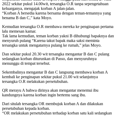
2022 sekitar pukul 14.00wit, tersangka O.R tanpa sepengetahuan
keluarganya, mengajak korban A jalan-jalan.
“Korban A bersedia karena bersama dengan teman-temannya yang
benama B dan C,” kata Moyo.
Kemudian tersangka O.R membawa mereka ke penginapan pertama
lalu memesan kamar.
Tak lama kemudian, teman korban yakni B dihubungi bapaknya dan
menyuruh pulang “Karena takut bapak maka saksi meminta
tersangka untuk mengatarnya pulang ke rumah,” jelas Moyo.
Dan sekitar pukul 20.30 wit tersangka mengantar B dan C pulang
sedangkan korban diturunkan di Passo, dan menyuruhnya
menunggu di tempat tersebut.
Sekembalinya mengantar B dan C langsung membawa korban A
kembali ke penginapan sekitar pukul 21.00 wit selanjutnya
tersangka O.R melakukan persetubuhan.
QR merayu A bahwa dirinya akan mengantar menemui ibu
kandungnya karena korban ingin bertemu sang ibu.
Dari situlah tersangka OR membujuk korban A dan dilakukan
persetubuhan kepada korban.
“OR melakukan persetubuhan terhadap korban satu kali sedangkan