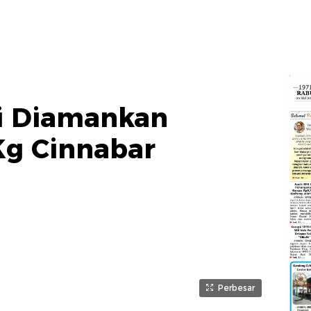
i Diamankan
Kg Cinnabar
Perbesar