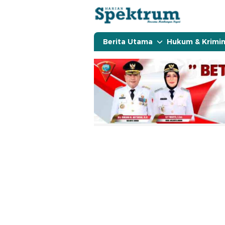
spektrumonline.com
Berita Utama
Hukum & Krimin