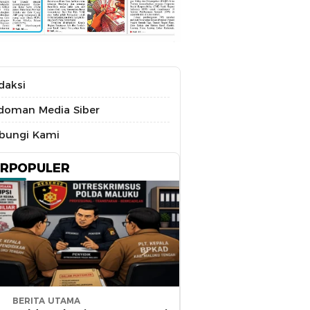
daksi
doman Media Siber
bungi Kami
ERPOPULER
BERITA UTAMA