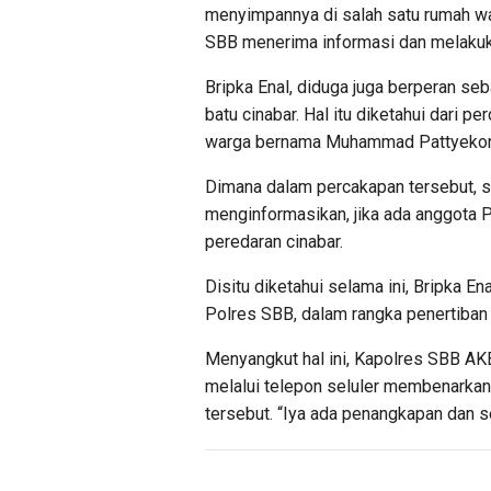
menyimpannya di salah satu rumah wa
SBB menerima informasi dan melaku
Bripka Enal, diduga juga berperan s
batu cinabar. Hal itu diketahui dari p
warga bernama Muhammad Pattyekon 
Dimana dalam percakapan tersebut, s
menginformasikan, jika ada anggota 
peredaran cinabar.
Disitu diketahui selama ini, Bripka 
Polres SBB, dalam rangka penertiban 
Menyangkut hal ini, Kapolres SBB AKB
melalui telepon seluler membenarkan
tersebut. “Iya ada penangkapan dan s