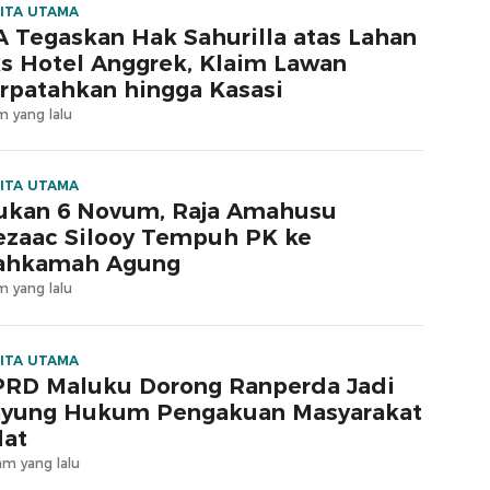
ITA UTAMA
 Tegaskan Hak Sahurilla atas Lahan
s Hotel Anggrek, Klaim Lawan
rpatahkan hingga Kasasi
m yang lalu
ITA UTAMA
ukan 6 Novum, Raja Amahusu
zaac Silooy Tempuh PK ke
ahkamah Agung
m yang lalu
ITA UTAMA
RD Maluku Dorong Ranperda Jadi
yung Hukum Pengakuan Masyarakat
at
am yang lalu