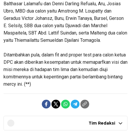
Balthasar Lalamafu dan Denni Darling Refualu, Aru, Josias
Ubro, MBD dua calon yaitu Amstrong M. Loupatty dan
Geradus Victor Johansz, Buru, Erwin Tanaya, Bursel, Gerson
E. Selsily, SBB dua calon yaitu Djuwadi dan Marchel
Maspaitela, SBT Abd. Lattif Suindan, serta Malteng dua calon
yaitu Thiemailattu Semueldan Djailani Tomagola.
Ditambahkan pula, dalam fit and proper test para calon ketua
DPC akan diberikan kesempatan untuk memaparfkan visi dan
misi mereka di hadapan tim lima dan kemudian diuji
komitmennya untuk kepentingan partai berlambang bintang
mercy ini. (**)
Tim Redaksi