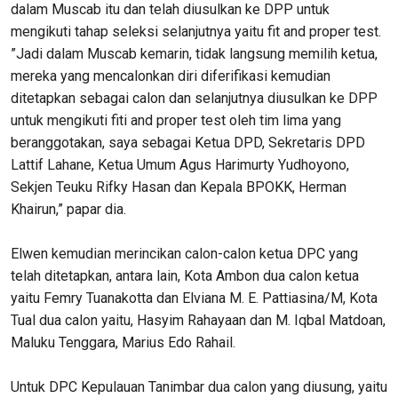
dalam Muscab itu dan telah diusulkan ke DPP untuk
mengikuti tahap seleksi selanjutnya yaitu fit and proper test.
”Jadi dalam Muscab kemarin, tidak langsung memilih ketua,
mereka yang mencalonkan diri diferifikasi kemudian
ditetapkan sebagai calon dan selanjutnya diusulkan ke DPP
untuk mengikuti fiti and proper test oleh tim lima yang
beranggotakan, saya sebagai Ketua DPD, Sekretaris DPD
Lattif Lahane, Ketua Umum Agus Harimurty Yudhoyono,
Sekjen Teuku Rifky Hasan dan Kepala BPOKK, Herman
Khairun,” papar dia.
Elwen kemudian merincikan calon-calon ketua DPC yang
telah ditetapkan, antara lain, Kota Ambon dua calon ketua
yaitu Femry Tuanakotta dan Elviana M. E. Pattiasina/M, Kota
Tual dua calon yaitu, Hasyim Rahayaan dan M. Iqbal Matdoan,
Maluku Tenggara, Marius Edo Rahail.
Untuk DPC Kepulauan Tanimbar dua calon yang diusung, yaitu