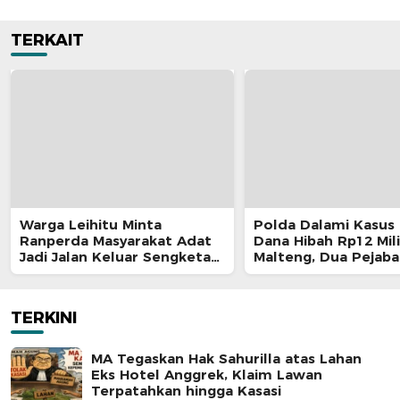
TERKAIT
Warga Leihitu Minta
Polda Dalami Kasus 
Ranperda Masyarakat Adat
Dana Hibah Rp12 Mili
Jadi Jalan Keluar Sengketa
Malteng, Dua Pejaba
Enam Dusun Tanjung Sial
Pemkab Diperiksa
TERKINI
MA Tegaskan Hak Sahurilla atas Lahan
Eks Hotel Anggrek, Klaim Lawan
Terpatahkan hingga Kasasi