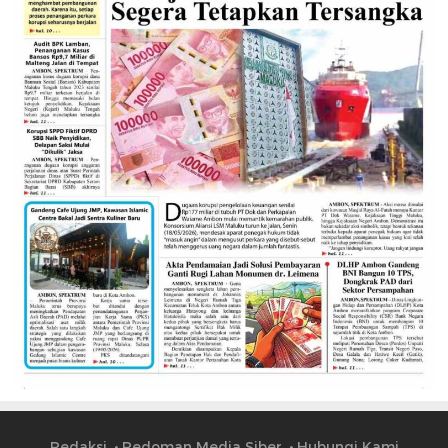
Redaksi
Pedoman Media Siber
Hubungi Kami