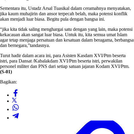
Sementara itu, Ustadz Arsal Tuasikal dalam ceramahnya menyatakan,
jika kaum muhajirin dan ansor terpecah belah, maka potensi konflik
akan menjadi luar biasa. Begitu pula dengan bangsa ini.
“jika kita tidak saling menghargai satu dengan yang lain, maka potensi
kekacauan akan sangat luar biasa. Untuk itu, kita semua umat Islam
agar tetap menjaga persatuan dan kesatuan dalam beragama, berbangsa
dan bernegara,”tandasnya.
Turut hadir dalam acara ini, para Asisten Kasdam XVI/Ptm beserta
istri, para Dansat /Kabalakdam XVI/Ptm beserta istri, perwakilan
personel militer dan PNS dari setiap satuan jajaran Kodam XVI/Ptm.
(S-01)
Bagikan: