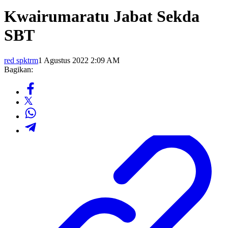
Kwairumaratu Jabat Sekda
SBT
red spktrm
1 Agustus 2022 2:09 AM
Bagikan: