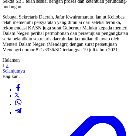
Sekda SBT telah sesuai dengan proses dan ketentuan perundang-
undangan.
Sebagai Sekretaris Daerah, Jafar Kwairumaratu, lanjut Keliobas,
telah memenuhi persyaratan yang dimulai dari seleksi terbuka,
rekomendasi KASN juga surat Gubernur Maluku kepada menteri
Dalam Negeri perihal permohonan dan persetujuan pengangkatan
serta pelantikan sekretaris daerah dan kemudian dijawab oleh
Menteri Dalam Negeri (Mendagri) dengan surat persetujuan
Mendagri nomor 821/3936/SD tertanggal 19 juli tahun 2021.
Halaman
1
2
Selanjutnya
Bagikan: